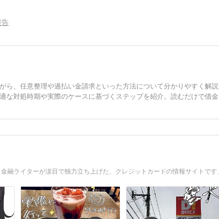
報告
がら、任意整理や過払い金請求といった方法について分かりやすく解説
適な対処時期や実際のケースに基づくステップを紹介。読むだけで借金
クソクライアントに7年分の原稿を無断転載されてい