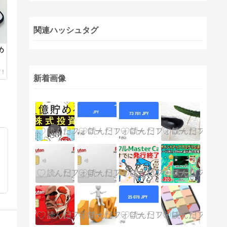
関連ハッシュタグ
め
新着画像