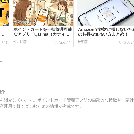
ポイントカードを一括管理可能
Amazonで絶対に損しないた
徹底
なアプリ「Catima（カティ
のお得な支払い方まとめ！
マ）」を徹底レビュー！
6ヶ月前
6年前
告
紹介
を紹介しています。ポイントカード管理アプリの画期的な特徴や、家計
産運用で賢く楽しむための情報が満載です。