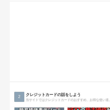
クレジットカードの話をしよう
2
当サイトではクレジットカードのおすすめ、お得な使い道