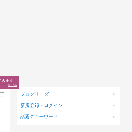
できます。
閉じる
ブログリーダー
示
新規登録・ログイン
話題のキーワード
おすすめのクレジットカードをランキング形式でご紹介しています。まだクレジットカードを持っていない方へ、便利で安心なクレジットカードをご案内！