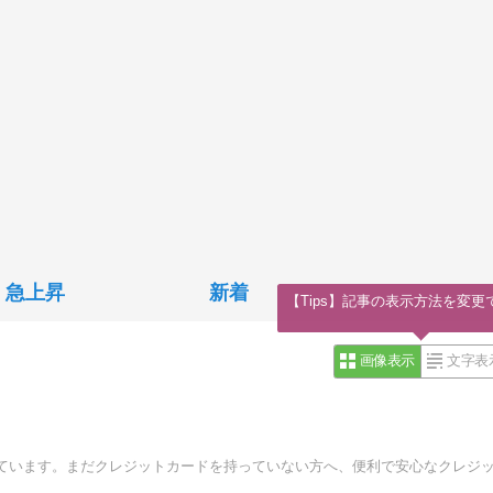
急上昇
新着
【Tips】記事の表示方法を変更
画像表示
文字表