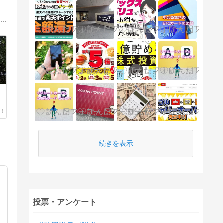
純正部品を流用した「自称お勝手マイナーチェンジ」をモットーに、取付作業や自作LED作成工程の備忘録、部品やラベル等の無駄な収集、気になるクレジットカードの話題などを綴っています。
続きを表示
投票・アンケート