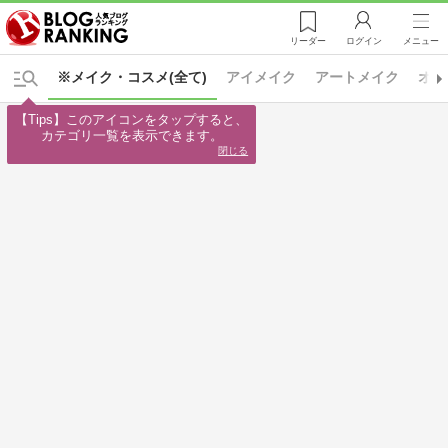
リーダー
ログイン
メニュー
※メイク・コスメ(全て)
アイメイク
アートメイク
オー
【Tips】このアイコンをタップすると、

カテゴリ一覧を表示できます。
閉じる