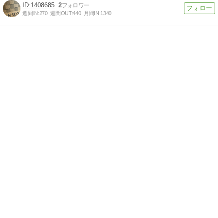
1408685
2
週間IN:
270
週間OUT:
440
月間IN:
1340