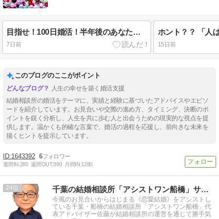
目指せ！100日婚活！半年後のあなたは？
ホント？？ 「人
7日前
15日前
このブログのここがポイント
人生の幸せを築く婚活支援
結婚相談所の婚活をテーマに、実績と経験に基づいたアドバイスやエピソ
ードを紹介しています。お見合いや交際の進め方、タイミング、決断のポ
イントを鋭く分析し、人生を共に歩む人と出会うための現実的な視点を提
供します。温かくも的確な言葉で、婚活の過程を応援し、前向きな未来を
描くヒントを提示しています。
1643392
6
週間IN:
280
週間OUT:
390
月間IN:
1280
24
千葉の結婚相談所「アシストワン船橋」サトウから！
今風のお見合いからはじまる《恋愛結婚》をアシストし
ている千葉・船橋の結婚相談所「アシストワン船橋」代
表アドバイザー佐藤が結婚相談所の運営を通じて勝手気