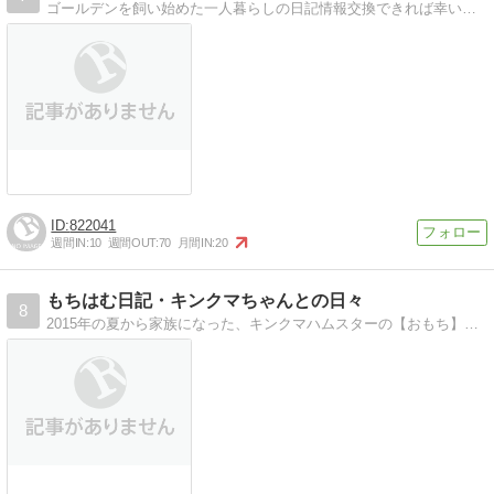
ゴールデンを飼い始めた一人暮らしの日記情報交換できれば幸いです
822041
週間IN:
10
週間OUT:
70
月間IN:
20
もちはむ日記・キンクマちゃんとの日々
8
2015年の夏から家族になった、キンクマハムスターの【おもち】との日々です。