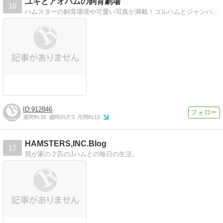
ユキとアオハムの飼育劇場
16
ハムスターの飼育環境や可愛い写真が満載！ゴルハムとジャンハムの可愛い・面白写真がいっぱいです。
912846
週間IN:
10
週間OUT:
0
月間IN:
10
HAMSTERS,INC.Blog
17
我が家の２匹のJハムとの毎日の生活。