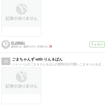
299061
週間IN:
10
週間OUT:
0
月間IN:
10
ごまちゃんず with りん＆ぱん
20
ジャンハムのごま＆りん＆ぱんの愛情日記可愛いごま＆りん＆ぱんにママ＆パパも毎日メロメロ。愛らしい姿にうっとりです。