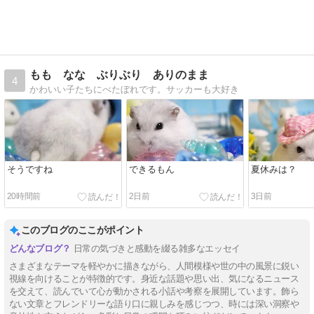
もも なな ぶりぶり ありのまま
4
かわいい子たちにべたぼれです。サッカーも大好き
そうですね
できるもん
夏休みは？
20時間前
2日前
3日前
このブログのここがポイント
日常の気づきと感動を綴る雑多なエッセイ
さまざまなテーマを軽やかに描きながら、人間模様や世の中の風景に鋭い
視線を向けることが特徴的です。身近な話題や思い出、気になるニュース
を交えて、読んでいて心が動かされる小話や考察を展開しています。飾ら
ない文章とフレンドリーな語り口に親しみを感じつつ、時には深い洞察や