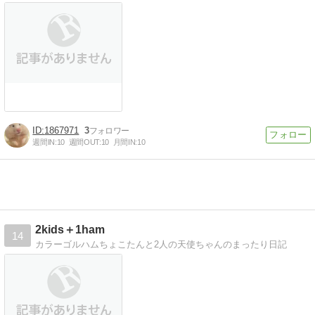
1867971
3
週間IN:
10
週間OUT:
10
月間IN:
10
2kids＋1ham
14
カラーゴルハムちょこたんと2人の天使ちゃんのまったり日記