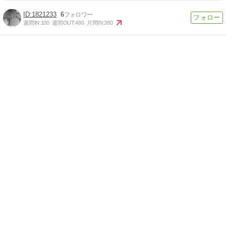
1821233
6
週間IN:
100
週間OUT:
480
月間IN:
380