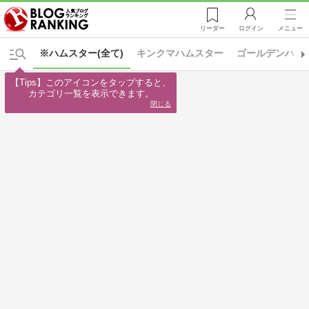
リーダー
ログイン
メニュー
※ハムスター(全て)
キンクマハムスター
ゴールデンハム
【Tips】このアイコンをタップすると、

カテゴリ一覧を表示できます。
閉じる