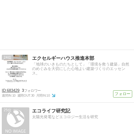
24
エクセルギーハウス推進本部
「地球のいきものたちとして」「環境を救う建築」自然
のめぐみを大切にした心地よい建築づくりのエッセン
ス。
683429
3
週間IN:
10
週間OUT:
30
月間IN:
10
25
エコライフ研究記
太陽光発電などエコロジー生活を研究