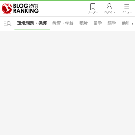
リーダー
ログイン
メニュー
環境問題・保護
教育・学校
受験
留学
語学
勉強法