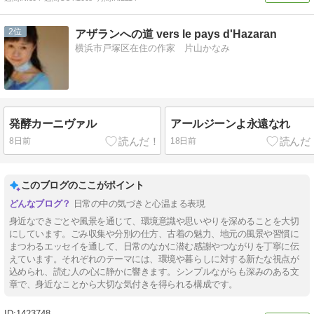
2
アザランへの道 vers le pays d'Hazaran
横浜市戸塚区在住の作家 片山かなみ
発酵カーニヴァル
アールジーンよ永遠なれ
8日前
18日前
このブログのここがポイント
日常の中の気づきと心温まる表現
身近なできごとや風景を通じて、環境意識や思いやりを深めることを大切
にしています。ごみ収集や分別の仕方、古着の魅力、地元の風景や習慣に
まつわるエッセイを通して、日常のなかに潜む感謝やつながりを丁寧に伝
えています。それぞれのテーマには、環境や暮らしに対する新たな視点が
込められ、読む人の心に静かに響きます。シンプルながらも深みのある文
章で、身近なことから大切な気付きを得られる構成です。
1423748