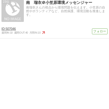
23
南 瑠衣＠小笠原環境メッセンジャー
南瑠衣さんの視点から環境問題を伝えます。小笠原の自
然やボランティアなど、自然保護、環境活動を推進しま
す。
507046
週間IN:
10
週間OUT:
40
月間IN:
10