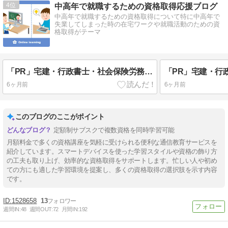
4
中高年で就職するための資格取得応援ブログ
中高年で就職するための資格取得について特に中高年で
失業してしまった時の在宅ワークや就職活動のための資
格取得がテーマ
「PR」宅建・行政書士・社会保険労務士・FP2等が月々1628円のサブスクでスマホで学べる
6ヶ月前
6ヶ月前
このブログのここがポイント
定額制サブスクで複数資格を同時学習可能
月額料金で多くの資格講座を気軽に受けられる便利な通信教育サービスを
紹介しています。スマートデバイスを使った学習スタイルや資格の飾り方
の工夫も取り上げ、効率的な資格取得をサポートします。忙しい人や初め
ての方にも適した学習環境を提案し、多くの資格取得の選択肢を示す内容
です。
1528658
13
週間IN:
48
週間OUT:
72
月間IN:
192