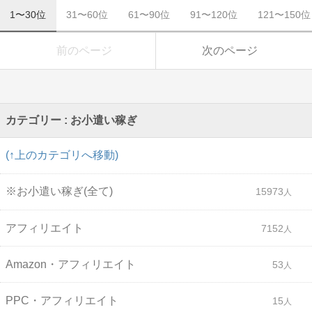
1〜30位
31〜60位
61〜90位
91〜120位
121〜150位
前のページ
次のページ
カテゴリー : お小遣い稼ぎ
(↑上のカテゴリへ移動)
※お小遣い稼ぎ(全て)
15973
アフィリエイト
7152
Amazon・アフィリエイト
53
PPC・アフィリエイト
15