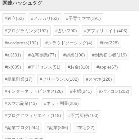
関連ハッシュタグ
独立(52)
メルカリ(62)
子育てママ(191)
プログラミング(192)
占い(290)
アフィリエイト(406)
wordpress(192)
クラウドソーシング(4)
fire(228)
ai(331)
在宅副業(77)
起業(190)
副業初心者(119)
fx(605)
アドセンス(51)
お金(310)
apple(67)
簡単副業(17)
フリーランス(182)
スマホ(128)
インターネットビジネス(26)
主婦(241)
パソコン(202)
スマホ副業(43)
ネット副業(285)
ブログアフィリエイト(119)
不労所得(100)
副業ブログ(244)
副業(866)
在宅(22)