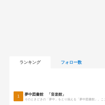
ランキング
フォロー数
夢中図書館 「音楽館」
1