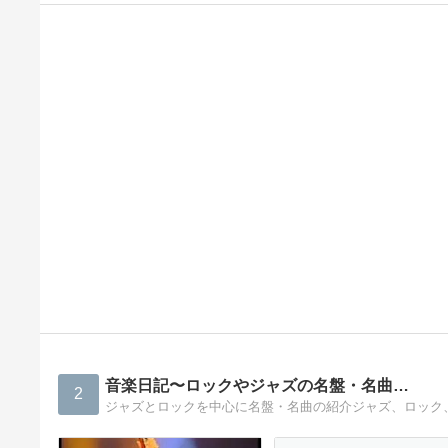
音楽日記〜ロックやジャズの名盤・名曲…
2
ジャズとロックを中心に名盤・名曲の紹介ジャズ、ロック