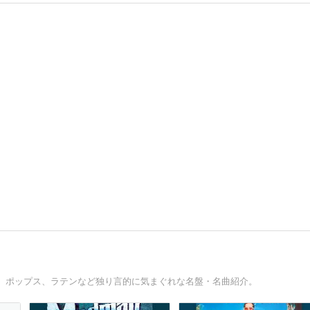
、ポップス、ラテンなど独り言的に気まぐれな名盤・名曲紹介。