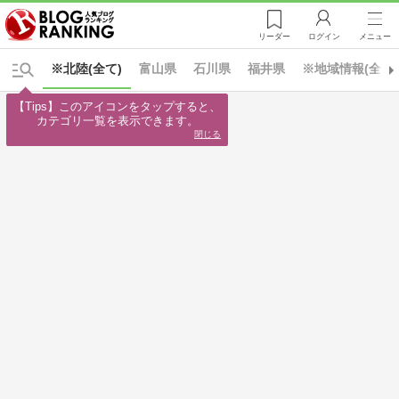
リーダー
ログイン
メニュー
※北陸(全て)
富山県
石川県
福井県
※地域情報(全て)
【Tips】このアイコンをタップすると、

カテゴリ一覧を表示できます。
閉じる