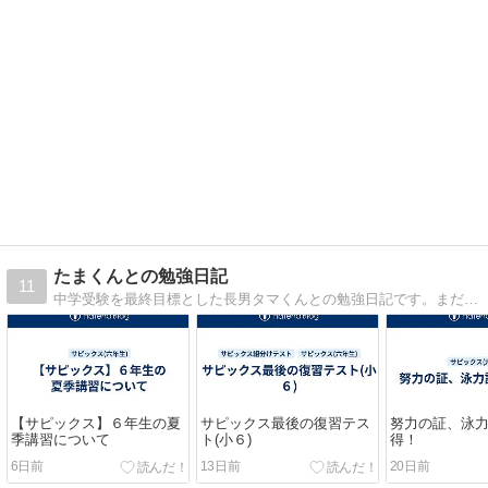
たまくんとの勉強日記
11
中学受験を最終目標とした長男タマくんとの勉強日記です。まだ低学年ですが、通塾などの習い事を通してタマくんの成長をご紹介しています。
【サピックス】６年生の夏
サピックス最後の復習テス
努力の証、泳
季講習について
ト(小６)
得！
6日前
13日前
20日前