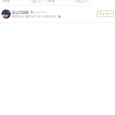
5年前
5年前
1772686
9
週間IN:
50
週間OUT:
150
月間IN:
260