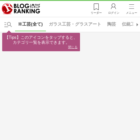
リーダー
ログイン
メニュー
※工芸(全て)
ガラス工芸・グラスアート
陶芸
伝統工芸
【Tips】このアイコンをタップすると、

カテゴリ一覧を表示できます。
閉じる