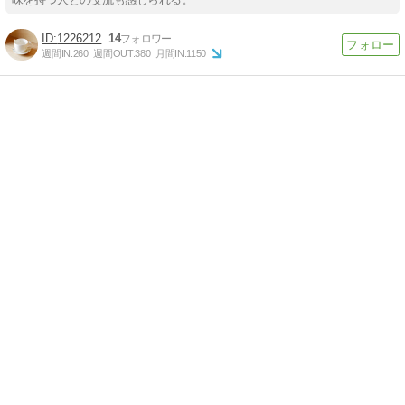
1226212
14
週間IN:
260
週間OUT:
380
月間IN:
1150