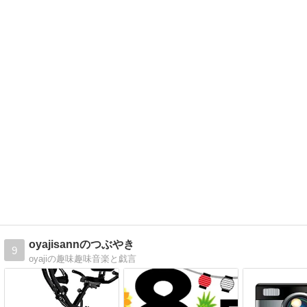
oyajisannのつぶやき
9
oyajiの趣味趣味音楽と戯言