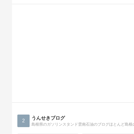
うんせきブログ
2
島根県のガソリンスタンド雲南石油のブログほとんど島根