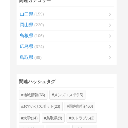
関連カテゴリー
山口県
159
岡山県
220
島根県
106
広島県
374
鳥取県
89
関連ハッシュタグ
地域情報(66)
メンズエステ(15)
おでかけスポット(23)
国内旅行(450)
大学(14)
鳥取県(9)
水トラブル(2)