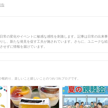
報告
日常の変化やイベントに敏感な感性を刺激します。記事は日常の出来事
りし、新たな発見を促す工夫が施されています。さらに、ユニークな絵
させずに情報を届けています。
や船釣り、楽しいこと嬉しいことのつれづれブログです。