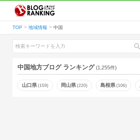
TOP
地域情報
中国
中国地方ブログ ランキング
(1,255件)
山口県
岡山県
島根県
159
220
106