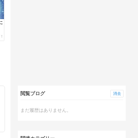
に
閲覧ブログ
消去
まだ履歴はありません。