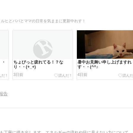
ミルヒとパパとママの日常を気ままに更新中れす！
・・
ちょびっと疲れてる！？な
暑中お見舞い申し上げますれ
り・・(+_+)
す・・(^^♪
3日前
4日前
報告
も丁寧に描き出します。エネルギーの流れや目に見えない力について、