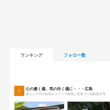
ランキング
フォロー数
心の趣く儘、気の向く儘に・・・広島
1
暮らしの中の自然をスライド動画と音楽でー花鳥風月等・