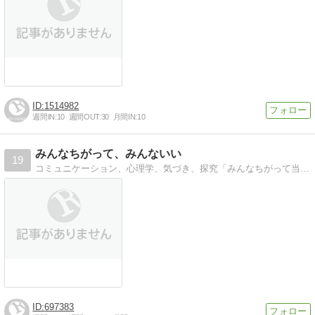
1514982
週間IN:
10
週間OUT:
30
月間IN:
10
みんなちがって、みんないい
19
コミュニケーション、心理学、気づき、探究「みんなちがって当たり前」「違ってていいんだ」「違いを受け容れる」
697383