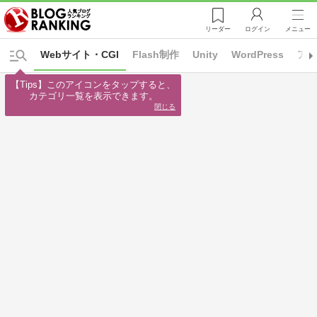
リーダー
ログイン
メニュー
Webサイト・CGI
Flash制作
Unity
WordPress
ア
【Tips】このアイコンをタップすると、

カテゴリ一覧を表示できます。
閉じる