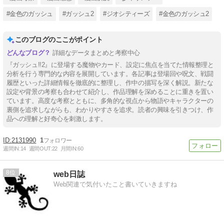
#金色のガッシュ
#ガッシュ2
#ジオシティーズ
#金色のガッシュ2
このブログのここがポイント
詳細なデータまとめと考察中心
『ガッシュ!!2』に登場する魔物やカード、設定に焦点を当てた情報整理と
分析を行う専門的な内容を展開しています。各記事は登場回や呪文、戦闘
履歴といった詳細情報を徹底的に整理し、作中の描写を深く解説。新たな
設定や背景の考察も合わせて紹介し、作品理解を深めることに重きを置い
ています。高度な考察とともに、多角的な視点から物語やキャラクターの
裏側を追求しながらも、わかりやすさを追求。読者の興味を引きつけ、作
品への理解と好奇心を刺激します。
2131990
1
週間IN:
14
週間OUT:
22
月間IN:
60
8
web日誌
Web関連で気付いたこと書いていきますね