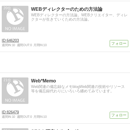
20
WEBディレクターのための方法論
WEBディレクターの方法論。WEBクリエイター、ディレ
クターが生きていくための方法論。
646203
週間IN:
10
週間OUT:
0
月間IN:
10
21
Web*Memo
Web関連の備忘録なメモblogWeb関連の技術やリソース
等を備忘録代わりにいろいろ纏めてみています。
826479
週間IN:
10
週間OUT:
0
月間IN:
10