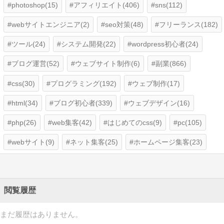
photoshop(15)
アフィリエイト(406)
sns(112)
webサイトエンジニア(2)
seo対策(48)
フリーランス(182)
ツール(24)
システム開発(22)
wordpress初心者(24)
ブログ運営(52)
ウェブサイト制作(6)
副業(866)
css(30)
プログラミング(192)
ウェブ制作(17)
html(34)
ブログ初心者(339)
ウェブデザイン(16)
php(26)
web集客(42)
はじめてのcss(9)
pc(105)
webサイト(9)
ネット集客(25)
ホームページ集客(23)
閲覧履歴
まだ履歴はありません。