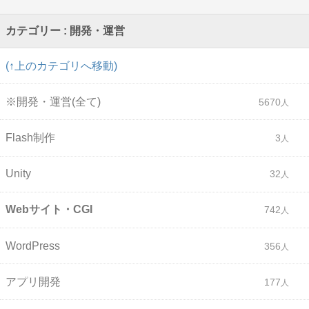
カテゴリー : 開発・運営
(↑上のカテゴリへ移動)
※開発・運営(全て)
5670
Flash制作
3
Unity
32
Webサイト・CGI
742
WordPress
356
アプリ開発
177