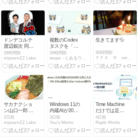
Agentic
25H2のままで
授する
Workflow
問題ない理由
Injectionを実
験環境で再現
する
ドンデコルテ
複数のCodex
生きてます💦
渡辺銀次 同期
タスクを「AI
の元芸人たわ
会社」として
35時間前
29時間前
29時間前
ＦＦＡ Ｒ ver.の更新ブログ
miyearnZZ Labo
taupe - とあるウェブエンジニアの記録
わちゃんを語
可視化する
る
サカナクショ
Windows 11の
Time Machine
ン山口一郎 千
内蔵AIが2026
だけでは足り
葉の客層がや
年11月に入れ
なかった。
2日前
3日前
4日前
miyearnZZ Labo
Yuu's Memo
Rapls Works
んちゃすぎる
替わる｜Phi
resticでワーク
山岡家を語る
Silica削除と
スペースだけ
Aion Instruct移
を6時間ごと