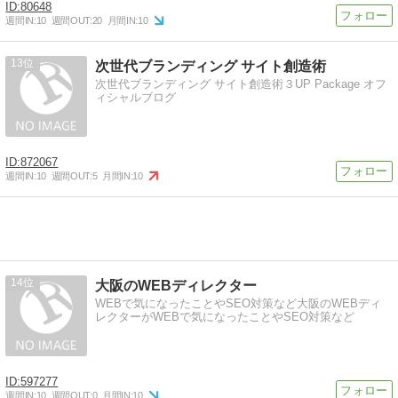
80648
週間IN:
10
週間OUT:
20
月間IN:
10
13
次世代ブランディング サイト創造術
次世代ブランディング サイト創造術３UP Package オフ
ィシャルブログ
872067
週間IN:
10
週間OUT:
5
月間IN:
10
14
大阪のWEBディレクター
WEBで気になったことやSEO対策など大阪のWEBディ
レクターがWEBで気になったことやSEO対策など
597277
週間IN:
10
週間OUT:
0
月間IN:
10