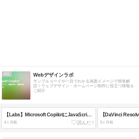
4
Webデザインラボ
サンプルコードや一目でわかる画面イメージで簡単解
説！ウェブデザイン・ホームページ制作に役立つ情報を
ご紹介
【Labs】Microsoft CopilotにJavaScriptで作ってもらった摂氏・華氏の温度変換ツール
4ヶ月前
5ヶ月前