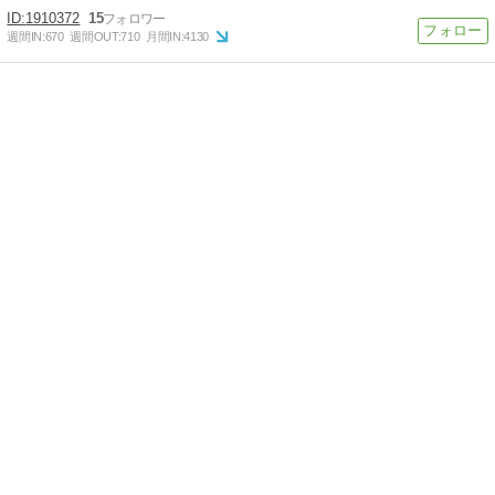
1910372
15
週間IN:
670
週間OUT:
710
月間IN:
4130