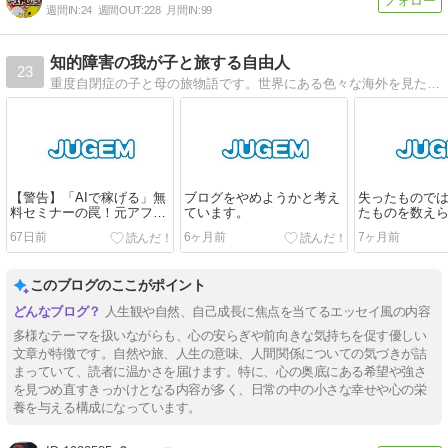
週間IN:
24
週間OUT:
228
月間IN:
99
知的障害の我が子と旅する自由人
23
重度自閉症の子と母の旅物語です。世界にある色々な海外を見たり国内の旅をする内容ですが2024年から日々の日記も書き綴ります。不定期更新です。
【警告】「AIで稼げる」無
ブログをやめようかと考え
失ったもので
料セミナーの罠！元アフィ
ています。
たものを数え
リエイト詐欺の闇ルートを
なった時、人
67日前
6ヶ月前
7ヶ月前
暴露します。
このブログのここがポイント
人生観や自然、自己成長に焦点を当てるエッセイ風の内容
多様なテーマを扱いながらも、心の安らぎや前向きな気持ちを促す優しい
文章が特徴です。自然や旅、人生の意味、人間関係についての気づきが詰
まっていて、読者に温かさを届けます。特に、心の奥底にある希望や強さ
を見つめ直すきっかけとなる内容が多く、日常の中の小さな幸せや心の栄
養を与える構成になっています。