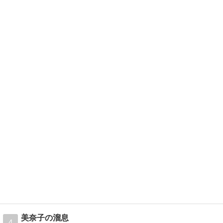
美奈子の溜息
4