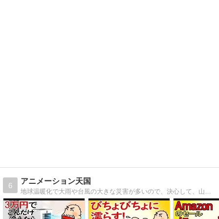
アニメーション天国
6
地球温暖化で大雨や台風の大きな災害が多いので、決心して、山の中の古民家に引っ越してきた年金暮らしの夫婦の日記です。よしのたまきちのペンネームで、以前は漫画家もしていました。