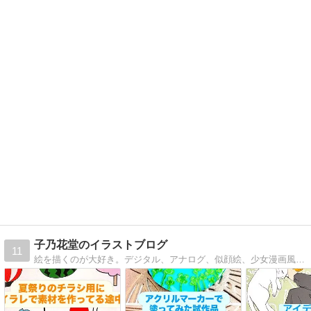
子乃花堂のイラストブログ
11
絵を描くのが大好き。デジタル、アナログ、似顔絵、少女漫画風味などなどいろんなタッチのイラストを公開しています。