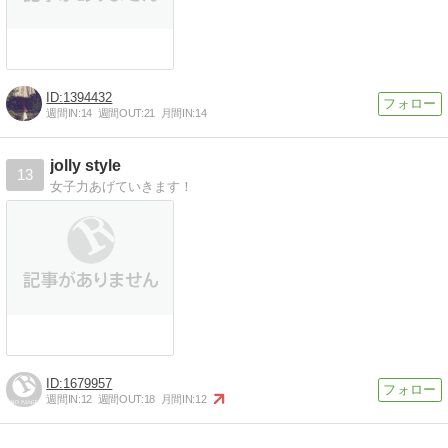
1394432
週間IN:
14
週間OUT:
21
月間IN:
14
jolly style
13
女子力あげていきます！
1679957
週間IN:
12
週間OUT:
18
月間IN:
12