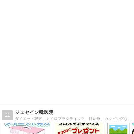
ジェセイン韓医院
21
ダイエット韓方、カイロプラクティック、針治療、カッピングなどの施術をリーズナブルにご提供。日本からご注文可能です。からだの中からきれいに健康に。LINEからお気軽に