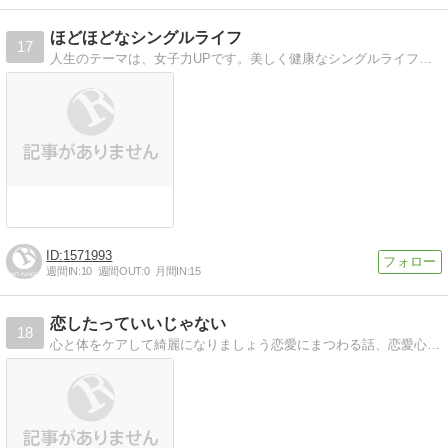
ほどほどなシングルライフ
17
人生のテーマは、女子力UPです。美しく健康なシングルライフを目指して体験や情報をお届けしていきます。
1571993
週間IN:
10
週間OUT:
0
月間IN:
15
恋したっていいじゃない
18
心と体をケアして綺麗になりましょう恋愛にまつわる話、恋愛心理、エイジングケアなど、女子力アップのブログです。