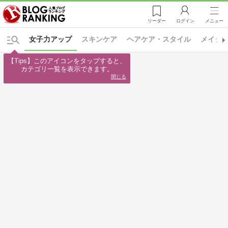
リーダー
ログイン
メニュー
女子力アップ
スキンケア
ヘアケア・スタイル
メイク
【Tips】このアイコンをタップすると、

カテゴリ一覧を表示できます。
閉じる