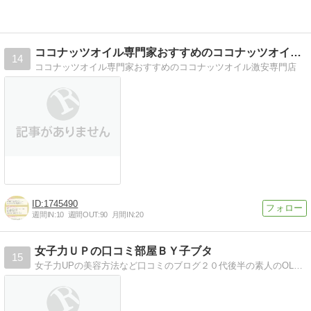
ココナッツオイル専門家おすすめのココナッツオイル激安専門店
14
ココナッツオイル専門家おすすめのココナッツオイル激安専門店
1745490
週間IN:
10
週間OUT:
90
月間IN:
20
女子力ＵＰの口コミ部屋ＢＹ子ブタ
15
女子力UPの美容方法など口コミのブログ２０代後半の素人のOLですが、美容やコスメをご紹介していきます。