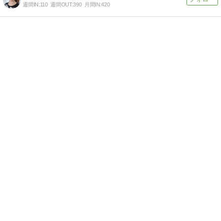
週間IN:
110
週間OUT:
390
月間IN:
420