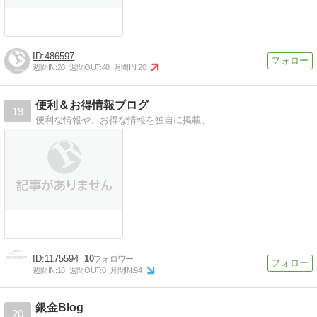
486597
週間IN:
20
週間OUT:
40
月間IN:
20
便利＆お得情報ブログ
19
便利な情報や、お得な情報を独自に掲載。
1175594
10
週間IN:
18
週間OUT:
0
月間IN:
94
銀金Blog
20