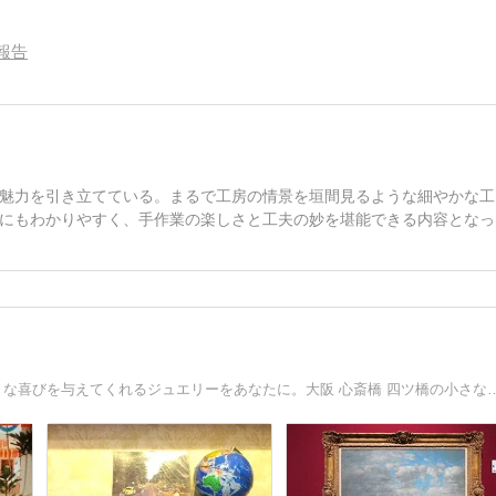
報告
魅力を引き立てている。まるで工房の情景を垣間見るような細やかな工
にもわかりやすく、手作業の楽しさと工夫の妙を堪能できる内容となっ
宝石は 楽しみ半分 資産半分。人生にうるおいと深み、大きな喜びを与えてくれるジュエリーをあ