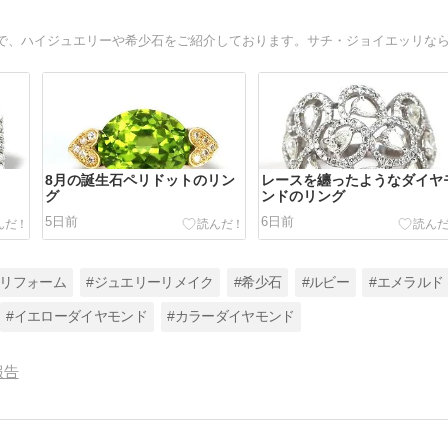
8月の誕生石ペリドットのリン
レースを纏ったようなダイヤ
グ
ンドのリング
5日前
6日前
ーリフォーム
#ジュエリーリメイク
#希少石
#ルビー
#エメラルド
#イエローダイヤモンド
#カラーダイヤモンド
報告