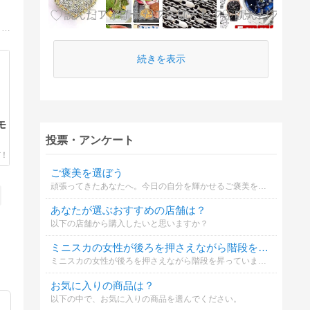
赤坂アークヒルズのゆったりとしたラグジュアリーな空間で、ハイジュエリーや希少石をご紹介しております。サチ・ジョイエッリならではの洗練された華やかな輝きをお楽しみください。
続きを表示
モ
投票・アンケート
ご褒美を選ぼう
頑張ってきたあなたへ。今日の自分を輝かせるご褒美を選んでください
あなたが選ぶおすすめの店舗は？
以下の店舗から購入したいと思いますか？
ミニスカの女性が後ろを押さえながら階段を昇っていた。あなたはどう思う？
ミニスカの女性が後ろを押さえながら階段を昇っていました。このような光景を見た場合、あなたはどのように思いますか？まあ、その女性にもそれなりの事情があると思いますが。
お気に入りの商品は？
以下の中で、お気に入りの商品を選んでください。