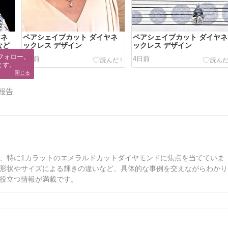
ヤネ
ペアシェイプカット ダイヤネ
ペアシェイプカット ダイヤネ
など
ックレス デザイン
ックレス デザイン
フォロー。

3日前
4日前
ます。
閉じる
報告
、特に1カラットのエメラルドカットダイヤモンドに焦点を当てていま
形状やサイズによる輝きの違いなど、具体的な事例を交えながらわかり
役立つ情報が満載です。