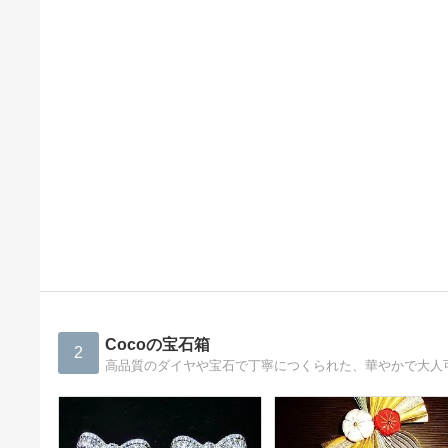
Cocoの宝石箱
2
高品質のダイヤや宝石で丁寧につくられた、華やかで大人