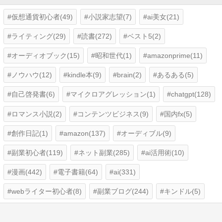
仮想通貨初心者(49)
小説家志望(7)
ai美女(21)
ライティング(29)
読書(272)
ベスト5(2)
オーディオブック(15)
昭和世代(1)
amazonprime(11)
ノウハウ(12)
kindle本(9)
brain(2)
あるある(5)
自己啓発書(6)
マイクロアグレッション(1)
chatgpt(128)
ロマンス小説(2)
コンテンツビジネス(9)
国内fx(5)
創作日記(1)
amazon(137)
オーディブル(9)
副業初心者(119)
ネット副業(285)
ai活用術(10)
漫画(442)
電子書籍(64)
ai(331)
webライター初心者(8)
副業ブログ(244)
キンドル(5)