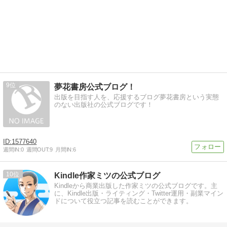
9
夢花書房公式ブログ！
出版を目指す人を、応援するブログ夢花書房という実態
のない出版社の公式ブログです！
1577640
週間IN:
0
週間OUT:
9
月間IN:
6
10
Kindle作家ミツの公式ブログ
Kindleから商業出版した作家ミツの公式ブログです。主
に、Kindle出版・ライティング・Twitter運用・副業マイン
ドについて役立つ記事を読むことができます。