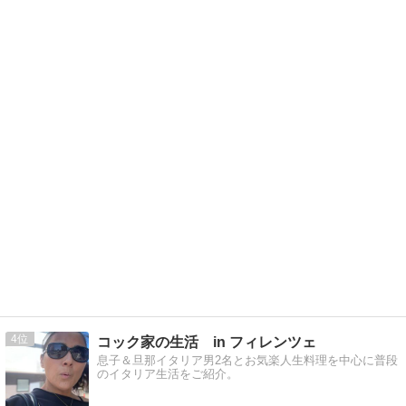
4
コック家の生活 in フィレンツェ
息子＆旦那イタリア男2名とお気楽人生料理を中心に普段
のイタリア生活をご紹介。