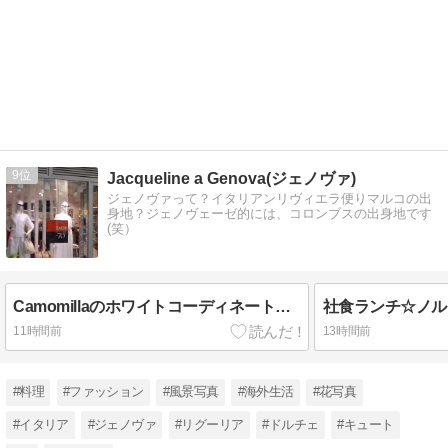
9
Jacqueline a Genova(ジェノヴァ)
ジェノヴァって？イタリアンリヴィエラ便りマルコの出
身地？ジェノヴェーゼ的には、コロンブスの出身地です
(笑）
CamomillaのホワイトコーディネートwithベージュXブラウンバッグXダークブラウンサンダル２点のショーウィンドー☆
11時間前
13時間前
#料理
#ファッション
#風景写真
#海外生活
#花写真
#イタリア
#ジェノヴァ
#リグーリア
#ドルチェ
#キュート