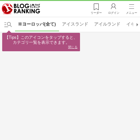
リーダー
ログイン
メニュー
※ヨーロッパ(全て)
アイスランド
アイルランド
イギリ
【Tips】このアイコンをタップすると、

カテゴリ一覧を表示できます。
閉じる