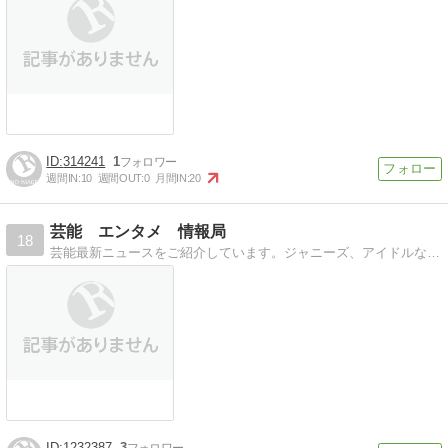
314241
1
週間IN:
10
週間OUT:
0
月間IN:
20
芸能 エンタメ 情報局
18
芸能最新ニュースをご紹介しています。ジャニーズ、アイドルなどの裏話、暴露話をご紹介しています。
1232387
3