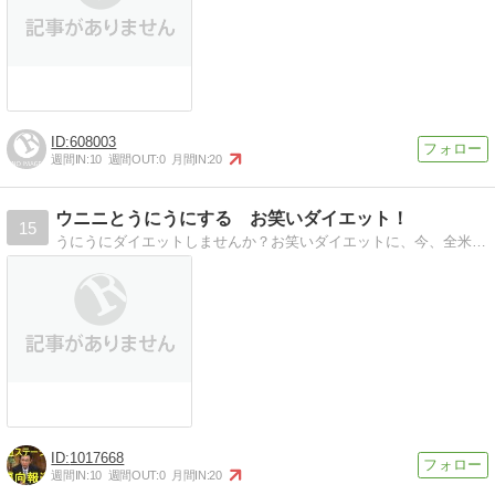
608003
週間IN:
10
週間OUT:
0
月間IN:
20
ウニニとうにうにする お笑いダイエット！
15
うにうにダイエットしませんか？お笑いダイエットに、今、全米が注目！
1017668
週間IN:
10
週間OUT:
0
月間IN:
20