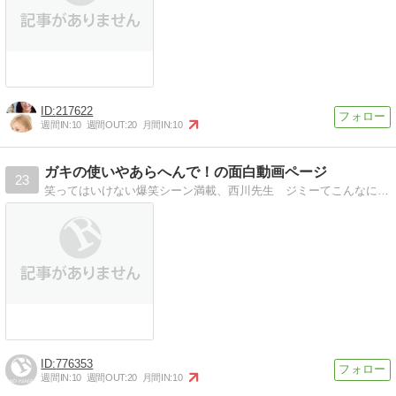
217622
週間IN:
10
週間OUT:
20
月間IN:
10
ガキの使いやあらへんで！の面白動画ページ
23
笑ってはいけない爆笑シーン満載、西川先生 ジミーてこんなに面白かったんですかね。
776353
週間IN:
10
週間OUT:
20
月間IN:
10