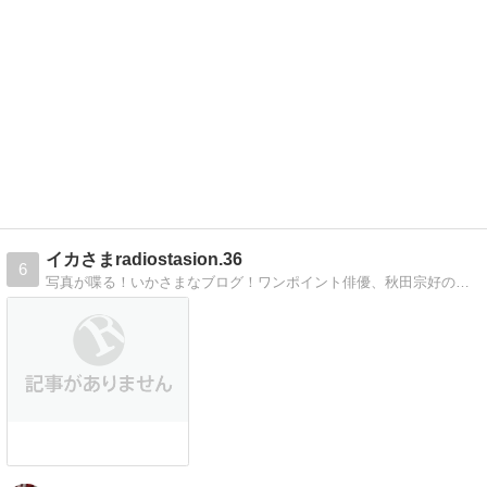
イカさまradiostasion.36
6
写真が喋る！いかさまなブログ！ワンポイント俳優、秋田宗好の気まぐれブログ！見ればわかりますよ。