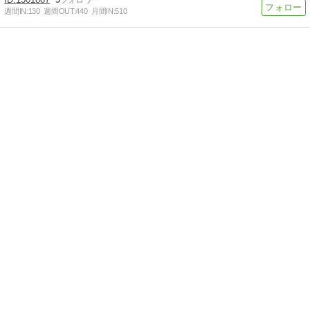
週間IN:
130
週間OUT:
440
月間IN:
510