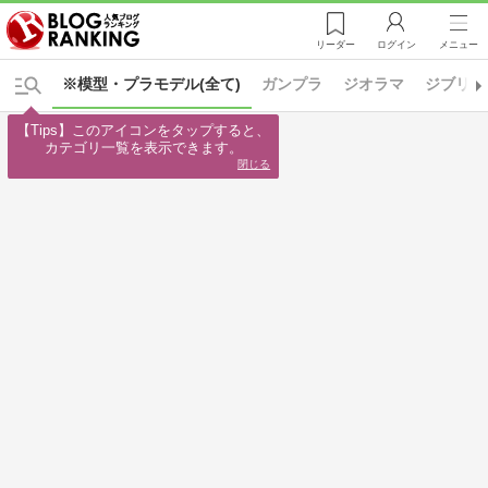
リーダー
ログイン
メニュー
※模型・プラモデル(全て)
ガンプラ
ジオラマ
ジブリ
【Tips】このアイコンをタップすると、

カテゴリ一覧を表示できます。
閉じる