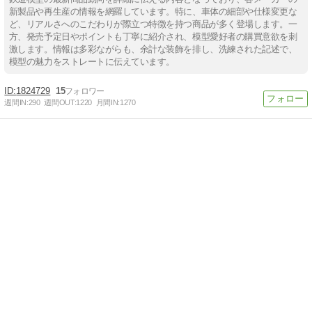
新製品や再生産の情報を網羅しています。特に、車体の細部や仕様変更な
ど、リアルさへのこだわりが際立つ特徴を持つ商品が多く登場します。一
方、発売予定日やポイントも丁寧に紹介され、模型愛好者の購買意欲を刺
激します。情報は多彩ながらも、余計な装飾を排し、洗練された記述で、
模型の魅力をストレートに伝えています。
1824729
15
週間IN:
290
週間OUT:
1220
月間IN:
1270