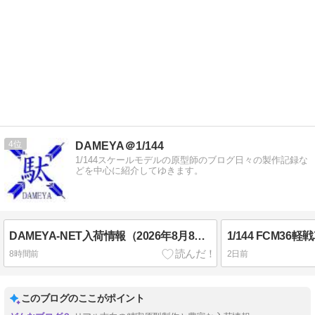
4
DAMEYA＠1/144
1/144スケールモデルの原型師のブログ日々の製作記録な
どを中心に紹介してゆきます。
DAMEYA-NET入荷情報（2026年8月8日）
1/144 FCM36
8時間前
2日前
このブログのここがポイント