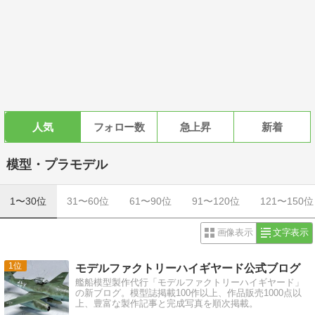
人気
フォロー数
急上昇
新着
模型・プラモデル
1〜30位
31〜60位
61〜90位
91〜120位
121〜150位
画像表示
文字表示
1
モデルファクトリーハイギヤード公式ブログ
艦船模型製作代行「モデルファクトリーハイギヤード」
の新ブログ。模型誌掲載100作以上、作品販売1000点以
上、豊富な製作記事と完成写真を順次掲載。