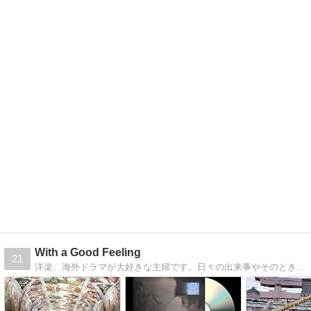
With a Good Feeling
21
洋楽、海外ドラマが大好きな主婦です。日々の出来事やそのときに感じた気持ちなど、気ままに発信しています。