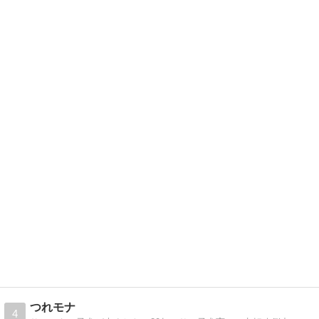
つれモナ
4