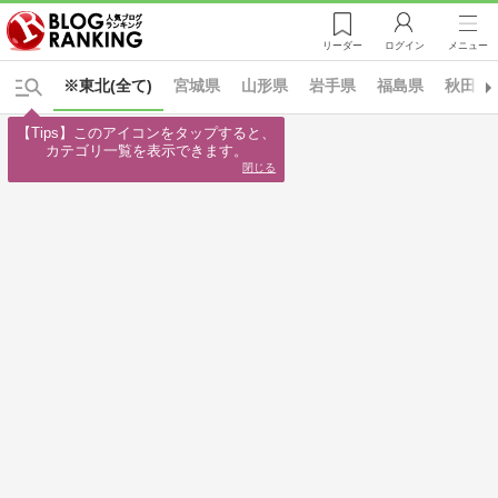
リーダー
ログイン
メニュー
※東北(全て)
宮城県
山形県
岩手県
福島県
秋田県
【Tips】このアイコンをタップすると、

カテゴリ一覧を表示できます。
閉じる