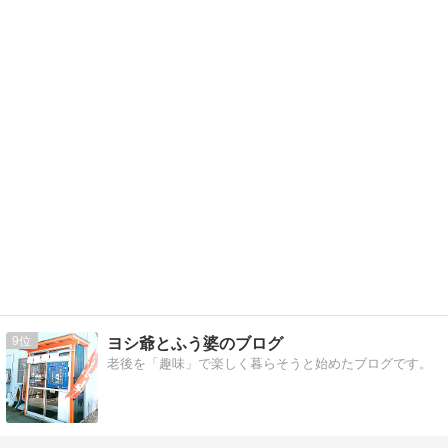
9
ヨシ爺とふう婆のブログ
老後を「趣味」で楽しく暮らそうと始めたブログです。