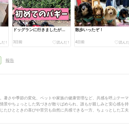
ドッグランに行きましたが…
散歩いったぞ！
3日前
4日前
報告
。暑さや季節の変化、ペットや家族の健康管理など、共感を呼ぶテーマ
情景やちょっとした気づきが散りばめられ、誰もが親しみと安心感を持
じたひとときの喜びや苦労も自然に共感できる一方、ちょっとした工夫