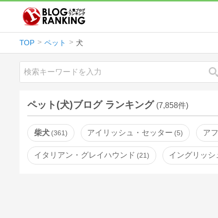
TOP
ペット
犬
ペット(犬)ブログ ランキング
(7,858件)
柴犬
アイリッシュ・セッター
ア
361
5
イタリアン・グレイハウンド
イングリッシ
21