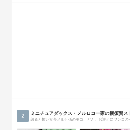
ミニチュアダックス・メルロコ一家の横須賀ス
2
怒ると怖い女帝メルと孫のモコ、どん、お迎えにワンコの