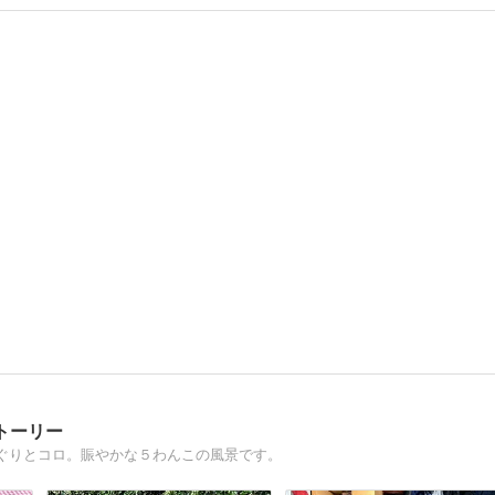
トーリー
ぐりとコロ。賑やかな５わんこの風景です。