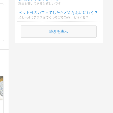
理由も書いてあると嬉しいです
ペット可のカフェでしたらどんなお店に行く？
犬と一緒にテラス席でくつろげるCafé、どうする？
続きを表示
犬です。そんな｢きなこ｣は我家のアイドルです