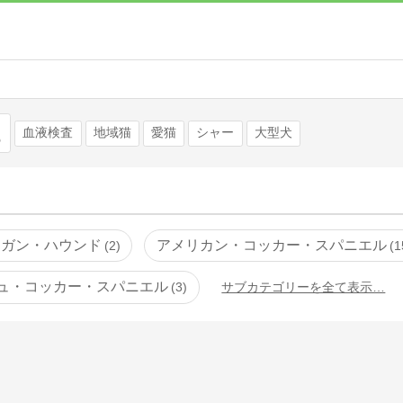
検索
血液検査
地域猫
愛猫
シャー
大型犬
フガン・ハウンド
アメリカン・コッカー・スパニエル
2
1
ュ・コッカー・スパニエル
3
サブカテゴリーを全て表示…