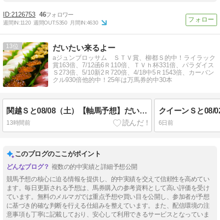
2126753
46
週間IN:
1120
週間OUT:
5350
月間IN:
4630
13
だいたい来るよー
aジュンブロッサム ＳＴＶ賞、柳都Ｓ的中！ライラック
賞163倍、7/12函6Ｒ110倍、ＴＶｈ杯331倍、パラダイス
Ｓ273倍、5/10新2Ｒ720倍、4/18中5Ｒ1543倍、カーバン
クル930倍他的中！25年は万馬券的中30本
関越Ｓと08/08（土）【軸馬予想】だいたい来るよー
13時間前
6日前
このブログのここがポイント
複数の的中実績と詳細予想公開
競馬予想の核心に迫る情報を提供し、的中実績を交えて信頼性を高めてい
ます。毎日更新される予想は、馬券購入の参考資料として高い評価を受け
ています。無料のメルマガでは重点予想や買い目を公開し、参加者が予想
に基づき的確な判断を行える仕組みを整えています。また、配信環境の注
意事項も丁寧に記載しており、安心して利用できるサービスとなっていま