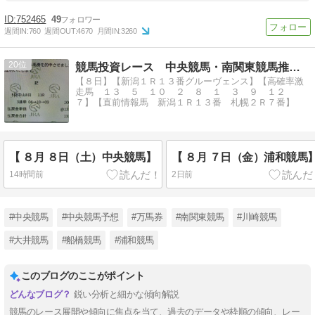
752465
49
週間IN:
760
週間OUT:
4670
月間IN:
3260
20
競馬投資レース 中央競馬・南関東競馬推奨レース
【８日】【新潟１Ｒ１３番グルーヴェンス】【高確率激
走馬 １３ ５ １０ ２ ８ １ ３ ９ １２
７】【直前情報馬 新潟１Ｒ１３番 札幌２Ｒ７番】
【 ８月 ８日（土）中央競馬】
【 ８月 ７日（金）浦和競馬
14時間前
2日前
#中央競馬
#中央競馬予想
#万馬券
#南関東競馬
#川崎競馬
#大井競馬
#船橋競馬
#浦和競馬
このブログのここがポイント
鋭い分析と細かな傾向解説
競馬のレース展開や傾向に焦点を当て、過去のデータや枠順の傾向、レー