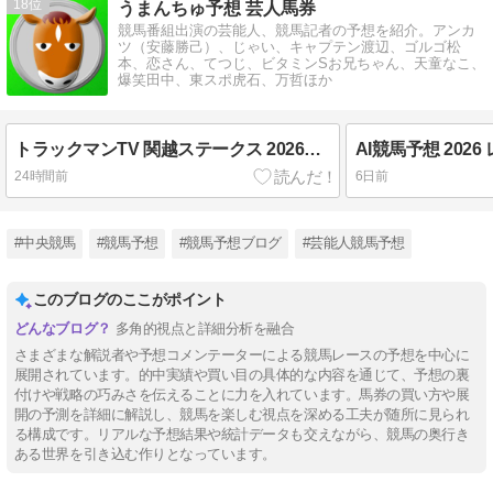
18
うまんちゅ予想 芸人馬券
競馬番組出演の芸能人、競馬記者の予想を紹介。アンカ
ツ（安藤勝己）、じゃい、キャプテン渡辺、ゴルゴ松
本、恋さん、てつじ、ビタミンSお兄ちゃん、天童なこ、
爆笑田中、東スポ虎石、万哲ほか
トラックマンTV 関越ステークス 2026「自信の勝負レース」予想と買い目
24時間前
6日前
#中央競馬
#競馬予想
#競馬予想ブログ
#芸能人競馬予想
このブログのここがポイント
多角的視点と詳細分析を融合
さまざまな解説者や予想コメンテーターによる競馬レースの予想を中心に
展開されています。的中実績や買い目の具体的な内容を通じて、予想の裏
付けや戦略の巧みさを伝えることに力を入れています。馬券の買い方や展
開の予測を詳細に解説し、競馬を楽しむ視点を深める工夫が随所に見られ
る構成です。リアルな予想結果や統計データも交えながら、競馬の奥行き
ある世界を引き込む作りとなっています。