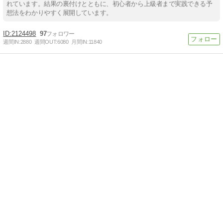
れています。結果の裏付けとともに、初心者から上級者まで実践できる予
想法をわかりやすく展開しています。
2124498
97
週間IN:
2880
週間OUT:
6080
月間IN:
11840