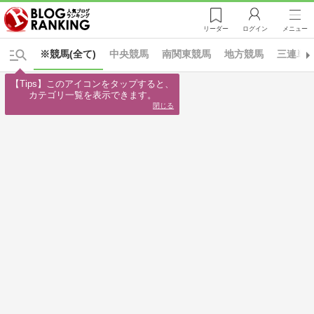
リーダー
ログイン
メニュー
※競馬(全て)
中央競馬
南関東競馬
地方競馬
三連単
【Tips】このアイコンをタップすると、

カテゴリ一覧を表示できます。
閉じる