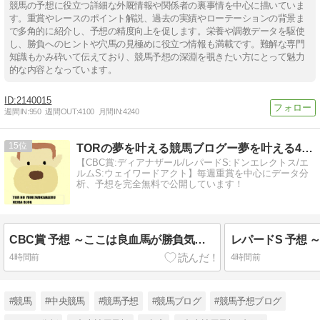
競馬の予想に役立つ詳細な外厩情報や関係者の裏事情を中心に描いていま
す。重賞やレースのポイント解説、過去の実績やローテーションの背景ま
で多角的に紹介し、予想の精度向上を促します。栄養や調教データを駆使
し、勝負へのヒントや穴馬の見極めに役立つ情報も満載です。難解な専門
知識もかみ砕いて伝えており、競馬予想の深淵を覗きたい方にとって魅力
的な内容となっています。
2140015
週間IN:
950
週間OUT:
4100
月間IN:
4240
15
TORの夢を叶える競馬ブログー夢を叶える4本の矢ー
【CBC賞:ディアナザール/レパードS:ドンエレクトス/エ
ルムS:ウェイワードアクト】毎週重賞を中心にデータ分
析、予想を完全無料で公開しています！
CBC賞 予想 ～ここは良血馬が勝負気配です！！～
4時間前
4時間前
#競馬
#中央競馬
#競馬予想
#競馬ブログ
#競馬予想ブログ