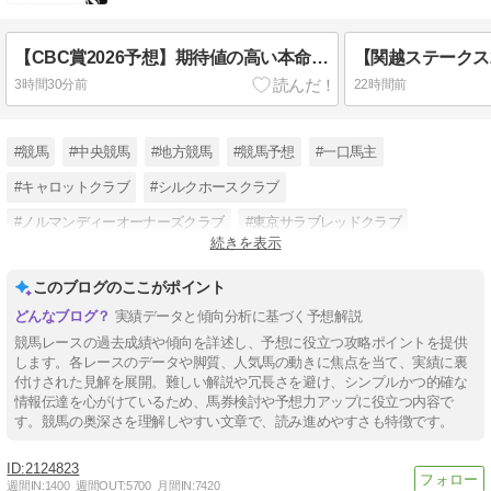
ァンス
【CBC賞2026予想】期待値の高い本命、穴馬候補を公開！
3時間30分前
22時間前
#競馬
#中央競馬
#地方競馬
#競馬予想
#一口馬主
#キャロットクラブ
#シルクホースクラブ
#ノルマンディーオーナーズクラブ
#東京サラブレッドクラブ
続きを表示
#dmmバヌーシー
#海外競馬
このブログのここがポイント
実績データと傾向分析に基づく予想解説
競馬レースの過去成績や傾向を詳述し、予想に役立つ攻略ポイントを提供
します。各レースのデータや脚質、人気馬の動きに焦点を当て、実績に裏
付けされた見解を展開。難しい解説や冗長さを避け、シンプルかつ的確な
情報伝達を心がけているため、馬券検討や予想力アップに役立つ内容で
す。競馬の奥深さを理解しやすい文章で、読み進めやすさも特徴です。
2124823
週間IN:
1400
週間OUT:
5700
月間IN:
7420