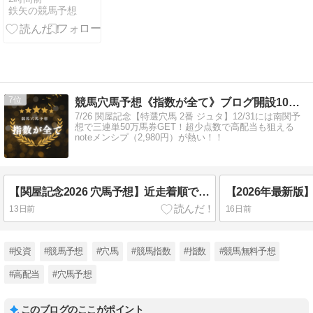
鉄矢の競馬予想
UHB賞・レパ
ードS・CBC
賞
7
競馬穴馬予想《指数が全て》ブログ開設10年！！
7/26 関屋記念【特選穴馬 2番 ジュタ】12/31には南関予
想で三連単50万馬券GET！超少点数で高配当も狙える
noteメンシプ（2,980円）が熱い！！
【関屋記念2026 穴馬予想】近走着順では見抜けない“新潟外回りで巻き返す伏兵”
13日前
16日前
#投資
#競馬予想
#穴馬
#競馬指数
#指数
#競馬無料予想
#高配当
#穴馬予想
このブログのここがポイント