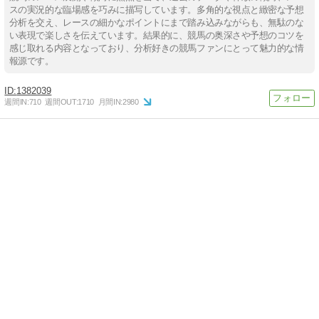
スの実況的な臨場感を巧みに描写しています。多角的な視点と緻密な予想
分析を交え、レースの細かなポイントにまで踏み込みながらも、無駄のな
い表現で楽しさを伝えています。結果的に、競馬の奥深さや予想のコツを
感じ取れる内容となっており、分析好きの競馬ファンにとって魅力的な情
報源です。
1382039
週間IN:
710
週間OUT:
1710
月間IN:
2980