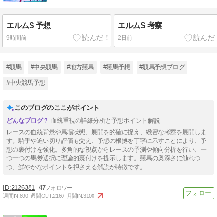
エルムS 予想
エルムS 考察
9時間前
2日前
#競馬
#中央競馬
#地方競馬
#競馬予想
#競馬予想ブログ
#中央競馬予想
このブログのここがポイント
血統重視の詳細分析と予想ポイント解説
レースの血統背景や馬場状態、展開を的確に捉え、緻密な考察を展開しま
す。騎手や追い切り評価も交え、予想の根拠を丁寧に示すことにより、予
想の裏付けを強化。多角的な視点からレースの予測や傾向分析を行い、一
つ一つの馬券選択に理論的裏付けを提示します。競馬の奥深さに触れつ
つ、鮮やかなポイントを押さえる解説が特徴です。
2126381
47
週間IN:
890
週間OUT:
2160
月間IN:
3100