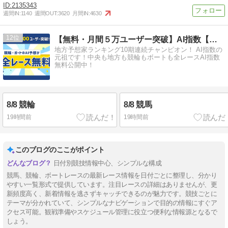
2135343
週間IN:
1140
週間OUT:
3620
月間IN:
4630
12
【無料・月間５万ユーザー突破】AI指数【競馬競輪ボート】
地方予想家ランキング10期連続チャンピオン！ AI指数の
元祖です！中央も地方も競輪もボートも全レースAI指数
無料公開中！
8/8 競輪
8/8 競馬
19時間前
19時間前
このブログのここがポイント
日付別競技情報中心、シンプルな構成
競馬、競輪、ボートレースの最新レース情報を日付ごとに整理し、分かり
やすい一覧形式で提供しています。注目レースの詳細はありませんが、更
新頻度高く、新着情報を逃さずキャッチできるのが魅力です。競技ごとに
テーマが分かれていて、シンプルなナビゲーションで目的の情報にすぐア
クセス可能。観戦準備やスケジュール管理に役立つ便利な情報源となるで
しょう。