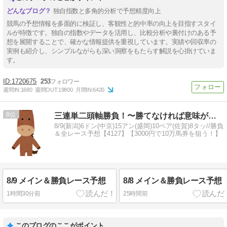
独自指数と多角的分析で予想精度向上
競馬の予想情報を多面的に検証し、客観性と的中率の向上を目指すスタイ
ルが特徴です。独自の指数やデータを活用し、比較分析や裏付けのある予
想を展開することで、確かな情報提供を重視しています。実績や回収率の
実例も紹介し、シンプルながらも深い洞察をもたらす解説を心掛けていま
す。
1720675
253
週間IN:
1680
週間OUT:
19800
月間IN:
6420
8
三連単二頭軸勝負！〜勝てなければ意味がない！〜
8/9(新潟)6ドン(中京)15アン(盛岡)10ベア(佐賀)8タッ//勝負
＆全レース予想【4127】【3000円で10万馬券を狙う！】
8/9 メイン＆勝負レース予想
8/8 メイン＆勝負レース予想
1時間30分前
25時間前
このブログのここがポイント