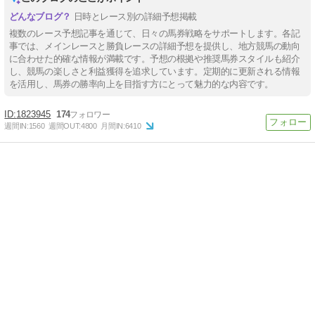
日時とレース別の詳細予想掲載
複数のレース予想記事を通じて、日々の馬券戦略をサポートします。各記
事では、メインレースと勝負レースの詳細予想を提供し、地方競馬の動向
に合わせた的確な情報が満載です。予想の根拠や推奨馬券スタイルも紹介
し、競馬の楽しさと利益獲得を追求しています。定期的に更新される情報
を活用し、馬券の勝率向上を目指す方にとって魅力的な内容です。
1823945
174
週間IN:
1560
週間OUT:
4800
月間IN:
6410