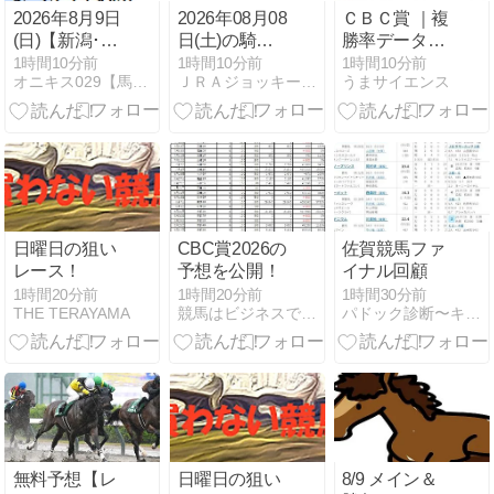
2026年8月9日
2026年08月08
ＣＢＣ賞 ｜複
(日)【新潟･中
日(土)の騎乗
勝率データで
京･札幌】JRA
結果
全頭診断｜う
1時間10分前
1時間10分前
1時間10分前
オニキス029【馬券生活 競馬で生きていく】競馬偏差値で攻略
ＪＲＡジョッキー田辺裕信騎手応援ブログ！
うまサイエンス
競馬偏差値予
まサイエンス
想表
競馬予想｜8
月9日(日)
日曜日の狙い
CBC賞2026の
佐賀競馬ファ
レース！
予想を公開！
イナル回顧
1時間20分前
1時間20分前
1時間30分前
THE TERAYAMA
競馬はビジネスである
パドック診断〜キセキの競馬ブログ
無料予想【レ
日曜日の狙い
8/9 メイン＆