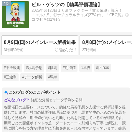
2
ビル・ゲッツの【軸馬評価理論】
2025年6月28日より新ファクター「賞金確率」導入！
「エルムS」◎ナチュラルライズ(27%)☆、「CBC賞」◎
コウセキ(31%)☆
8月9日(日)のメインレース解析結果
8月8日(土)のメインレ
3時間30分前
27時間前
#中央競馬
#競馬予想
#軸馬
#期待値
#単勝
#回収率
#三連単
#データ解析
#馬単
このブログのここがポイント
詳細な分析とデータ予測を公開
各開催日の主要レースについて、的確な馬券予想を支援する解析結果を提
供しています。独自の軸馬評価理論に基づき、馬券的中のための有望馬を
詳しく見極め、期待値が高いと判断した馬を公開しているのが特徴です。
期間ごとの開催ポイントや芝・ダートのコース別傾向も丁寧に解説し、競
馬に関心を持つ方が理論的に予想を進められる内容となっています。競馬