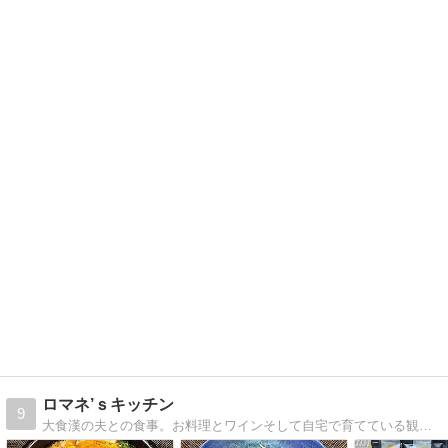
ロマネ’ｓキッチン
9
大食漢の夫との食事。お料理とワインそして自宅で育てている観葉植物やハーブ。日記のつもりで書いてます。