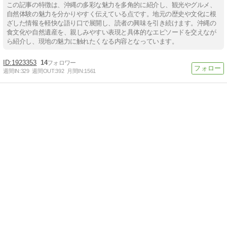
この記事の特徴は、沖縄の多彩な魅力を多角的に紹介し、観光やグルメ、
自然体験の魅力を分かりやすく伝えている点です。地元の歴史や文化に根
ざした情報を軽快な語り口で展開し、読者の興味を引き続けます。沖縄の
食文化や自然遺産を、親しみやすい表現と具体的なエピソードを交えなが
ら紹介し、現地の魅力に触れたくなる内容となっています。
1923353
14
週間IN:
329
週間OUT:
392
月間IN:
1561