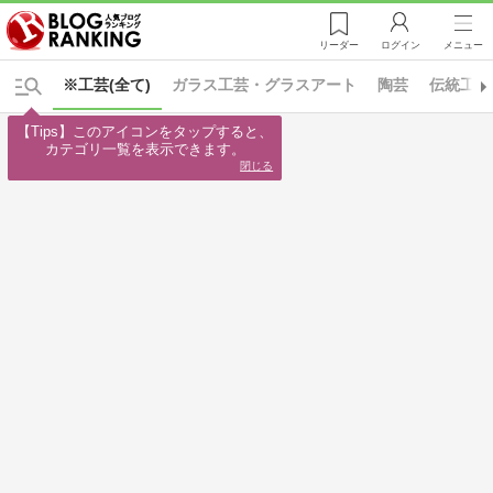
リーダー
ログイン
メニュー
※工芸(全て)
ガラス工芸・グラスアート
陶芸
伝統工芸
【Tips】このアイコンをタップすると、

カテゴリ一覧を表示できます。
閉じる