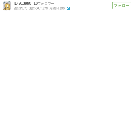
913990
10
週間IN:
70
週間OUT:
270
月間IN:
190