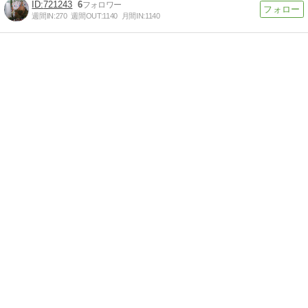
721243
6
週間IN:
270
週間OUT:
1140
月間IN:
1140