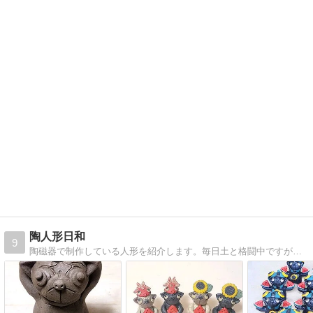
陶人形日和
9
陶磁器で制作している人形を紹介します。毎日土と格闘中ですが、楽しみながら作ってます。