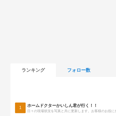
ランキング
フォロー数
ホームドクターかいしん君が行く！！
1
日々の現場状況を写真と共に更新します。お客様のお役に