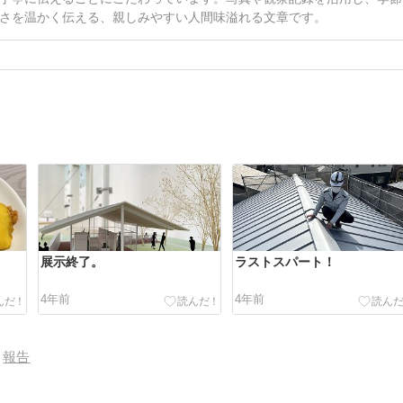
さを温かく伝える、親しみやすい人間味溢れる文章です。
。
展示終了。
ラストスパート！
4年前
4年前
報告