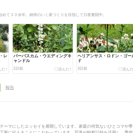
始めて３０余年。納得のいく家づくりを目指して日夜奮闘中。
・レ
バーバスカム・ウエディングキ
ヘリアンサス・ロドン・ゴー
ャンドル
ド
2日前
3日前
報告
テーマにしたエッセイを展開しています。家庭の何気ないひとコマや季
丁寧に伝えることにこだわっています。写真や観察記録を活用し、季節