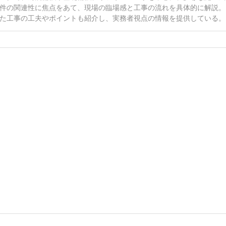
件の関連性に焦点をあて、現場の臨場感と工事の流れを具体的に解説。
た工事の工夫やポイントも紹介し、実務者視点の情報を提供している。