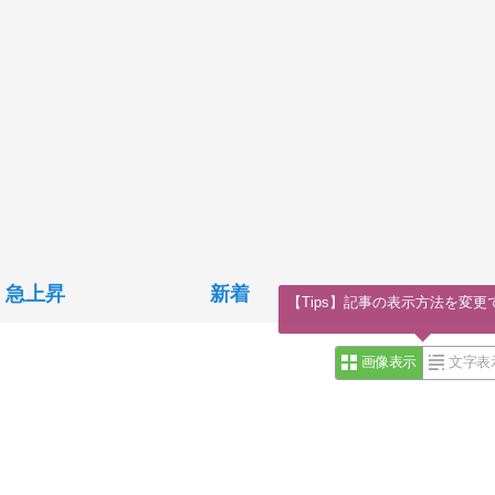
急上昇
新着
【Tips】記事の表示方法を変更
画像表示
文字表