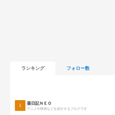
ランキング
フォロー数
葵日記ＮＥＯ
1
アニメや映画などを紹介するブログです