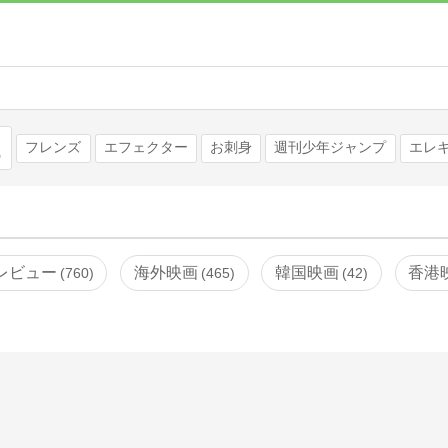
検索
フレンズ
エフェクター
お刺身
週刊少年ジャンプ
エレ
レビュー
海外映画
韓国映画
香港
760
465
42