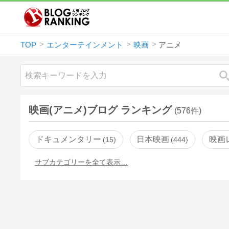
TOP
エンターテインメント
映画
アニメ
映画(アニメ)ブログ ランキング
(576件)
ドキュメンタリー
日本映画
映画
15
444
サブカテゴリーを全て表示…