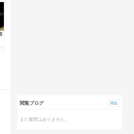
言
閲覧ブログ
消去
まだ履歴はありません。