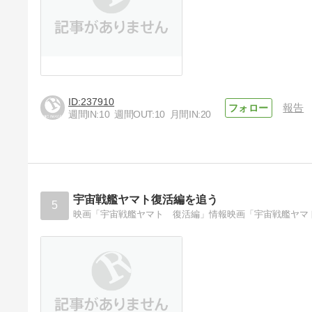
237910
報告
週間IN:
10
週間OUT:
10
月間IN:
20
宇宙戦艦ヤマト復活編を追う
5
映画「宇宙戦艦ヤマト 復活編」情報映画「宇宙戦艦ヤマ