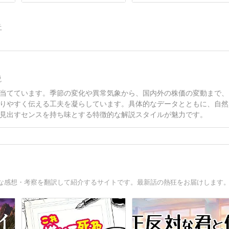
告
説
当てています。季節の変化や異常気象から、国内外の株価の変動まで、
りやすく伝える工夫を凝らしています。具体的なデータとともに、自然
見出すセンスを持ち味とする特徴的な解説スタイルが魅力です。
な感想・考察を翻訳して紹介するサイトです。最新話の熱狂をお届けします