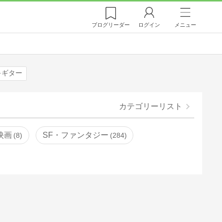
ブログ
リーダー
ログイン
メニュー
キギター
カテゴリーリスト
映画
SF・ファンタジー
8
284