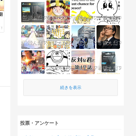
期
続きを表示
投票・アンケート