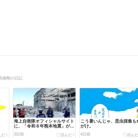
高橋剛の日記
海上自衛隊オフィシャルサイト
こう暑いんじゃ、昆虫採集も
に、「令和８年熊本地震」が掲
がけ。
載されました。
3日前
4日前