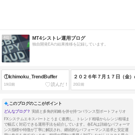
4
MT4シストレ運用ブログ
独自開発EAの結果推移を記録しています。
①Ichimoku_TrendBuffer
19日前
20日前
このブログのここがポイント
実績と多角的戦略を併せ持つバランス型ポートフォリオ
FXシステムエキスパートとうまく連携し、トレンド相場からレンジ相場ま
で幅広く対応できる運用手法を紹介しています。各EAは詳細なパフォーマ
ンス指標や特徴が丁寧に解説され、継続的なパフォーマンス追求と安定運