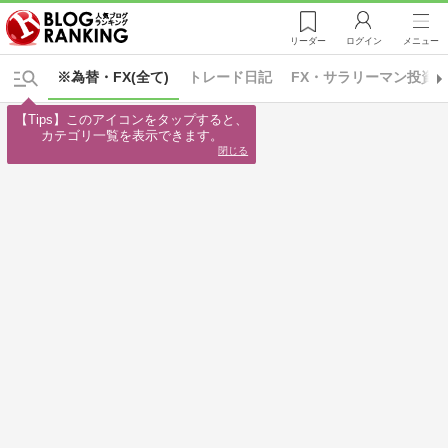
リーダー
ログイン
メニュー
※為替・FX(全て)
トレード日記
FX・サラリーマン投資
【Tips】このアイコンをタップすると、

カテゴリ一覧を表示できます。
閉じる