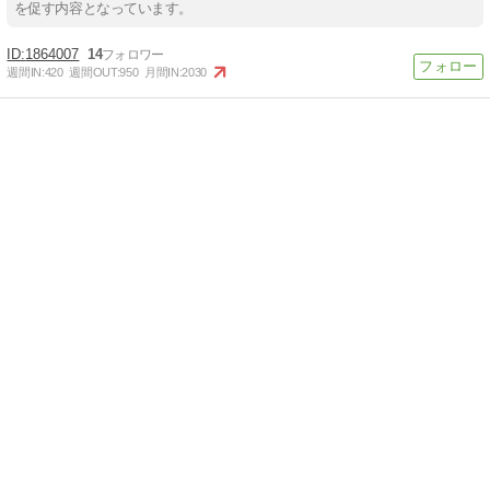
を促す内容となっています。
1864007
14
週間IN:
420
週間OUT:
950
月間IN:
2030