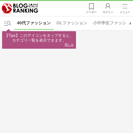
リーダー
ログイン
メニュー
40代ファッション
OLファッション
小中学生ファッショ
【Tips】このアイコンをタップすると、

カテゴリ一覧を表示できます。
閉じる