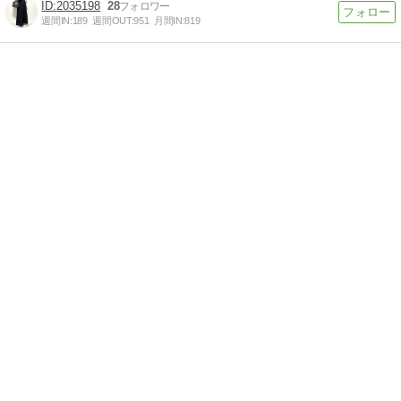
2035198
28
週間IN:
189
週間OUT:
951
月間IN:
819