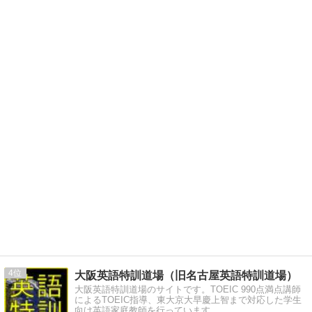
4
大阪英語特訓道場（旧名古屋英語特訓道場）
大阪英語特訓道場のサイトです。TOEIC 990点満点講師
によるTOEIC指導、東大京大早慶上智まで対応した学生
向け英語家庭教師を行っています。