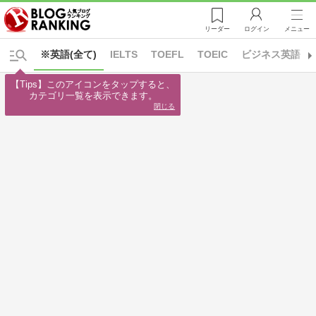
リーダー
ログイン
メニュー
※英語(全て)
IELTS
TOEFL
TOEIC
ビジネス英語
【Tips】このアイコンをタップすると、

カテゴリ一覧を表示できます。
閉じる