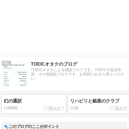
9
TOEICオタクのブログ
TOEICオタクによる雑談ブログです。TOEICや英語学
習、その他雑談ブログです。お気軽にお立ち寄りくださ
い。
幻の通訳
リハビリと銀座のクラブ
21時間前
2日前
このブログのここがポイント