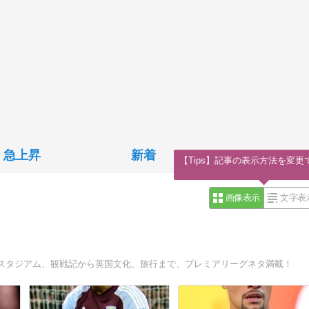
急上昇
新着
【Tips】記事の表示方法を変更
画像表示
文字表
スタジアム、観戦記から英国文化、旅行まで、プレミアリーグネタ満載！