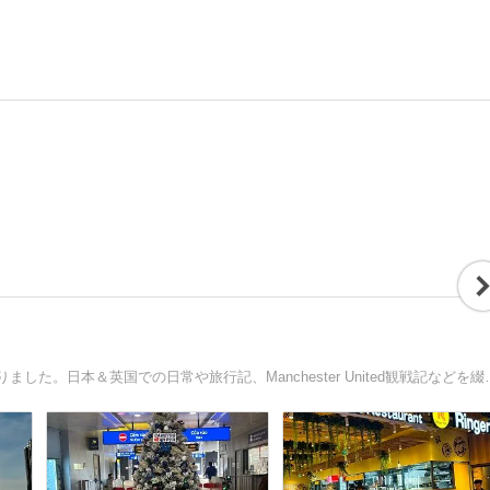
ロンドン4年、北ウェールズ3年住んで、ついに本帰国