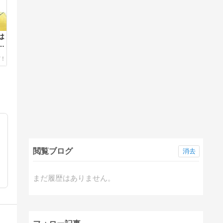
は
ン
！
閲覧ブログ
消去
まだ履歴はありません。