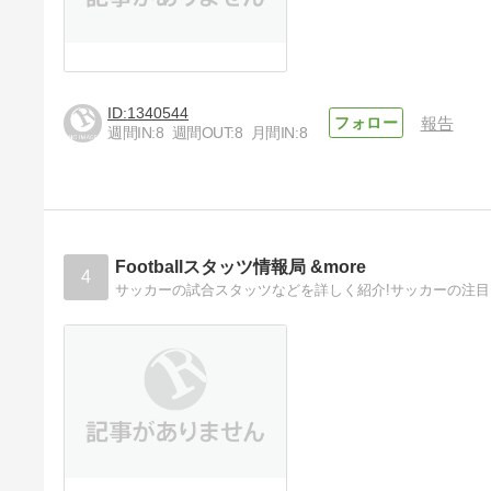
1340544
報告
週間IN:
8
週間OUT:
8
月間IN:
8
Footballスタッツ情報局 &more
4
サッカーの試合スタッツなどを詳しく紹介!サッカーの注目ス