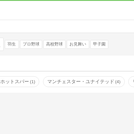
検索
羽生
プロ野球
高校野球
お見舞い
甲子園
・ホットスパー
マンチェスター・ユナイテッド
1
4