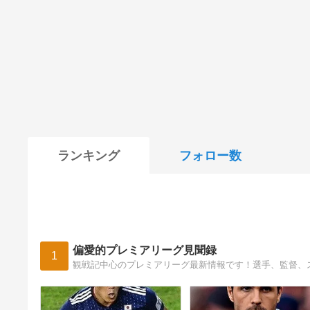
ランキング
フォロー数
偏愛的プレミアリーグ見聞録
1
観戦記中心のプレミアリーグ最新情報です！選手、監督、