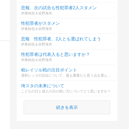
悲報、次の試合も性犯罪者2人スタメン
伊東純也＆佐野海舟
性犯罪者がスタメン
伊東純也＆佐野海舟
悲報 性犯罪者、2人とも選ばれてしまう
伊東純也＆佐野海舟
性犯罪者は代表入ると思いますか？
伊東純也＆佐野海舟
柏レイソル戦の注目ポイント
浦和レッズの試合について、最も重要だと思う点を選んでください。
埼スタの未来について
こどもの日と成人の日の使い方についてどう思いますか？
続きを表示