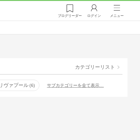
ブログ
リーダー
ログイン
メニュー
カテゴリーリスト
リヴァプール
6
サブカテゴリーを全て表示…