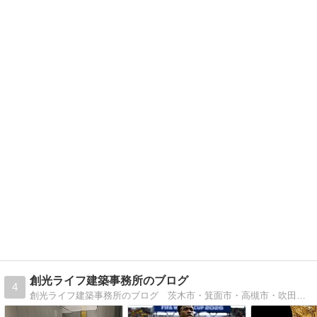
創光ライフ建築事務所のブログ
4
創光ライフ建築事務所のブログ 茨木市・箕面市・高槻市・吹田市を中心に皆様から信頼されるを目指す住宅リフォーム会社のブログです。