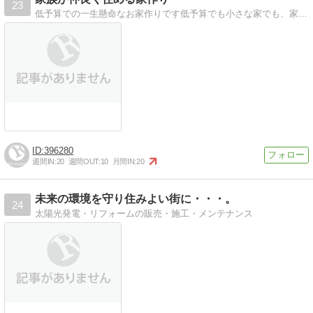
23
低予算での一生懸命なお家作りです低予算でも小さな家でも、家族が仲良く住める家作りを目指して家作りを楽しんでいます
396280
週間IN:
20
週間OUT:
10
月間IN:
20
未来の環境を守り住みよい街に・・・。
24
太陽光発電・リフォームの販売・施工・メンテナンス