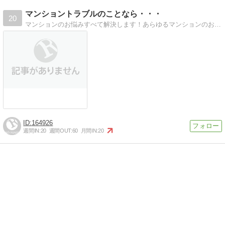
マンショントラブルのことなら・・・
20
マンションのお悩みすべて解決します！あらゆるマンションのお悩みに、元ゼネコン出身の行政書士がお応え致します！
164926
週間IN:
20
週間OUT:
60
月間IN:
20