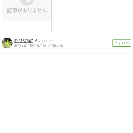
1167547
6
週間IN:
60
週間OUT:
80
月間IN:
280