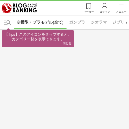
リーダー
ログイン
メニュー
※模型・プラモデル(全て)
ガンプラ
ジオラマ
ジブリ
【Tips】このアイコンをタップすると、

カテゴリ一覧を表示できます。
閉じる