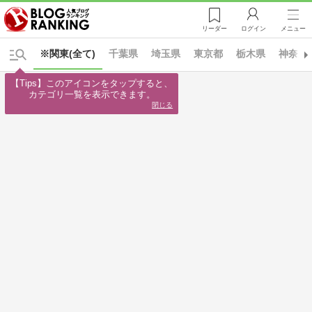
リーダー
ログイン
メニュー
※関東(全て)
千葉県
埼玉県
東京都
栃木県
神奈川
【Tips】このアイコンをタップすると、

カテゴリ一覧を表示できます。
閉じる