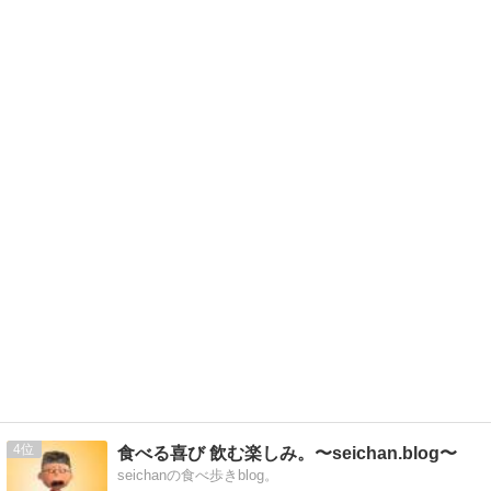
4
食べる喜び 飲む楽しみ。〜seichan.blog〜
seichanの食べ歩きblog。