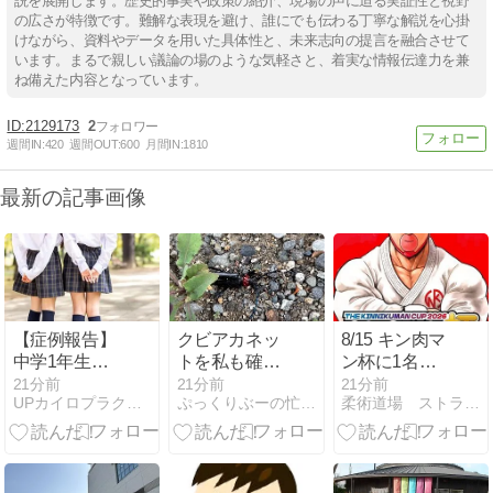
説を展開します。歴史的事実や政策の紹介、現場の声に迫る実証性と視野
の広さが特徴です。難解な表現を避け、誰にでも伝わる丁寧な解説を心掛
けながら、資料やデータを用いた具体性と、未来志向の提言を融合させて
います。まるで親しい議論の場のような気軽さと、着実な情報伝達力を兼
ね備えた内容となっています。
2129173
2
週間IN:
420
週間OUT:
600
月間IN:
1810
最新の記事画像
【症例報告】
クビアカネッ
8/15 キン肉マ
中学1年生の
トを私も確認
ン杯に1名エ
女の子｜33度
したよ
ントリー！
21分前
21分前
21分前
UPカイロプラクティック学芸大学整体院
ぷっくりぶーの忙しい毎日
柔術道場 ストライプル早稲田ヒルマ道場
まで進行した
側弯症が24.5
度まで改善し
たケース