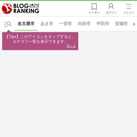
リーダー
ログイン
メニュー
名古屋市
あま市
一宮市
刈谷市
半田市
安城市
【Tips】このアイコンをタップすると、

カテゴリ一覧を表示できます。
閉じる