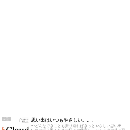
4
思い出はいつもやさしい。。。
〜どんなできごとも振り返ればきっとやさしい思い出