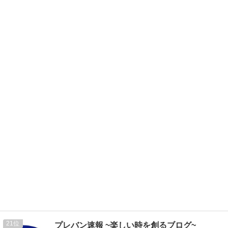
21
プレバン速報 ~楽しい時を創るブログ~