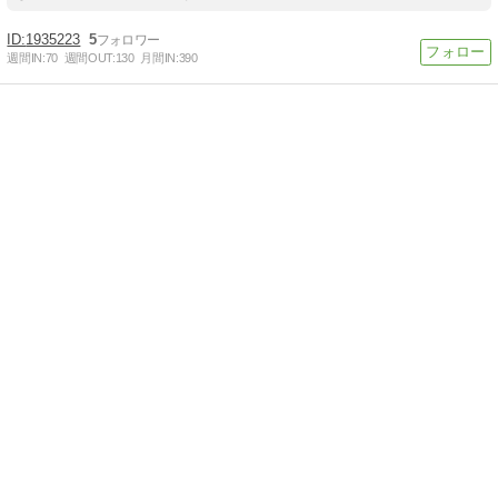
1935223
5
週間IN:
70
週間OUT:
130
月間IN:
390