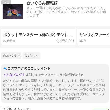
12
ぬいぐるみ情報館
ネットの通販で買えるぬいぐるみの紹介ですお気に入り
のものや珍しいものを中心に、ぬいぐるみの情報をお伝
えします
ポケットモンスター（桃のポケモン）のぬいぐるみ一覧
31時間前
2日前
#ぬいぐるみ
#おもちゃ
このブログのここがポイント
多彩なキャラクターとコラボ企画が魅力的
ぬいぐるみの趣味を深堀りした情報にあふれています。国内外のさまざま
なブランドやシリーズを詳しく紹介し、キャラクターの特徴やコラボ企画
の背景をわかりやすく解説しています。豊富なシリーズ一覧や数量限定の
情報も見逃せません。個性豊かなぬいぐるみたちが待ち受ける一大コレク
ションの世界へ、知識と感性を刺激する内容が満載です。
988733
4