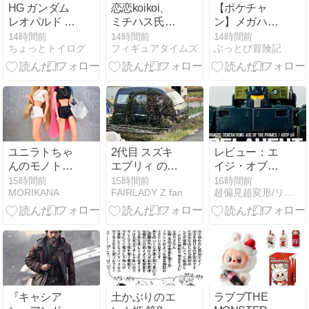
HG ガンダム
恋恋koikoi、
【ポケチャ
レオパルド &
ミチハス氏が
ン】メガハッ
真骨彫 仮面ラ
描いたオリジ
サム＋メガカ
14時間前
14時間前
14時間前
ちょっとトイログ
フィギュアタイムズ
ぶっとび冒険記
イダーBLACK
ナルキャラク
メックスが楽
RX 発売 ～ ガ
ター『リナ・
しいから、ZA
ンプラ＆魂ネ
ベル・ロー
から色違いオ
イションの新
ル』フィギュ
ヤブン「カメ
作は買いやす
ア化！
ックス」を持
くなったけ
ってきた！！
ど…
さぁ思う存分
暴れてくれメ
ユニラトちゃ
2代目 スズキ
レビュー：エ
ガカメック
んのモノトー
エブリィ の草
イジ・オブ・
ス！！
ン色違いコー
ヒロ
ザ・プライム
15時間前
15時間前
16時間前
MORIKANA
FAIRLADY Z fan
超偏見超変形/リベンジ
デ
AOTP-34 オン
スロート（そ
の1：オンス
ロート
編）|G1「オ
ンスロート」
をコマンダー
クラスで完全
『キャシア
土かぶりのエ
ラブブTHE
リメイク