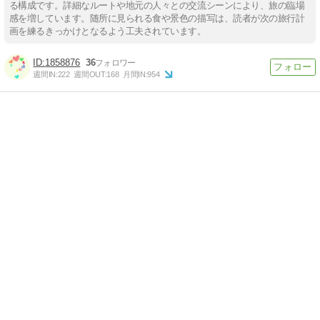
る構成です。詳細なルートや地元の人々との交流シーンにより、旅の臨場
感を増しています。随所に見られる食や景色の描写は、読者が次の旅行計
画を練るきっかけとなるよう工夫されています。
1858876
36
週間IN:
222
週間OUT:
168
月間IN:
954