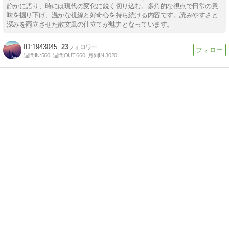
静かに語り、時には現代の変化に鋭く切り込む。多角的な視点で日常の意
味を掘り下げ、温かな視線と好奇心を持ち続ける内容です。読みやすさと
深みを両立させた散文風の仕立てが魅力となっています。
1943045
23
週間IN:
560
週間OUT:
660
月間IN:
3020