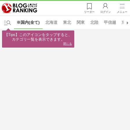
リーダー
ログイン
メニュー
※国内(全て)
北海道
東北
関東
北陸
甲信越
東海
【Tips】このアイコンをタップすると、

カテゴリ一覧を表示できます。
閉じる