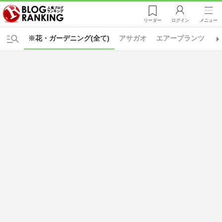
リーダー
ログイン
メニュー
※花・ガーデニング(全て)
アサガオ
エアープランツ
オ