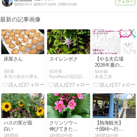
週間IN:
5714
週間OUT:
10368
月間IN:
25186
最新の記事画像
床屋さん
スイレンボク
【やる夫広場
2026年夏の短
編祭・紹介】
3分前
51分前
54分前
本当の自分の芽を育てる
RyoiRyoの花日記*Diario de flores
冬色工房
初恋は酒とタ
バコの味【馬
路まんじ】
【神父・日
常・ギャグコ
メディ】
ハスの実が面
クリンソウ～
【熱海観光】
白い
伸びてきたば
十国峠へ行く
かりの花茎に
なら「絶景富
1時間前
1時間10分前
1時間10分前