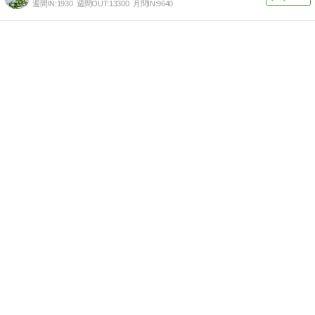
週間IN:
1930
週間OUT:
13300
月間IN:
9640