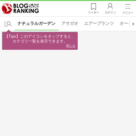
リーダー
ログイン
メニュー
ナチュラルガーデン
アサガオ
エアープランツ
オージ
【Tips】このアイコンをタップすると、

カテゴリ一覧を表示できます。
閉じる