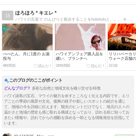
ほろほろ * キエレ *
15
ハワイの言葉で のんびりと散歩することをholoholoと。。。 キエレは薫り高いガーデニアの花 人生を日々の散歩のように…
べべたん、月に1度の お薬
ハワイアンフェア購入品を
リリハベーカ
投与
纏い、ブランチへ
ウォーク店舗
8時間前
28時間前
2日前
このブログのここがポイント
多彩な自然と地域文化を織り交ぜる特徴
ハワイ諸島の宝石、マウイの魅力を余すところなく伝える内容です。エリ
アごとの季節の風景や文化、復興の様子や新しいスポットの紹介を通じ
て、地域の今を詳細に伝えます。観光のヒントだけでなく、地元の人々の
温かさと地域の歴史も感じ取れる構成となっており、訪れる前に知ってお
きたい情報や、訪れてからの感動を深める一助となる情報発信を目指して
います。