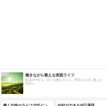
6
働きながら整える実践ライフ
生活の中から、日々を整えていく。昨日より少し整った
自分へ。
働く女性のライフデザイン
40代ができる自己実現