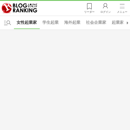
リーダー
ログイン
メニュー
女性起業家
学生起業
海外起業
社会企業家
起業家志