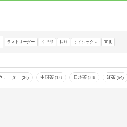
検索
ラストオーダー
ゆで卵
長野
オイシックス
東北
ウォーター
中国茶
日本茶
紅茶
36
12
33
54