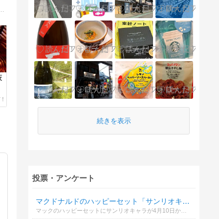
の出会いが唯一の趣味。きき酒師の資格も早々に所得し、自分の舌と知識を信じ、自分の感性でこだわり抜いた酒ブログです。
萩
続きを表示
投票・アンケート
マクドナルドのハッピーセット「サンリオキャラクターズ」どれが欲しい？
マックのハッピーセットにサンリオキャラが4月10日から登場🍔