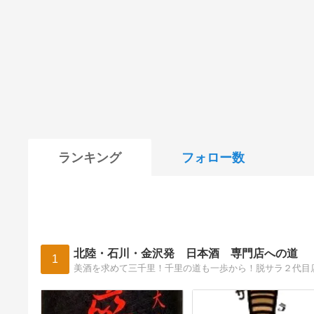
ランキング
フォロー数
北陸・石川・金沢発 日本酒 専門店への道
1
美酒を求めて三千里！千里の道も一歩から！脱サラ２代目