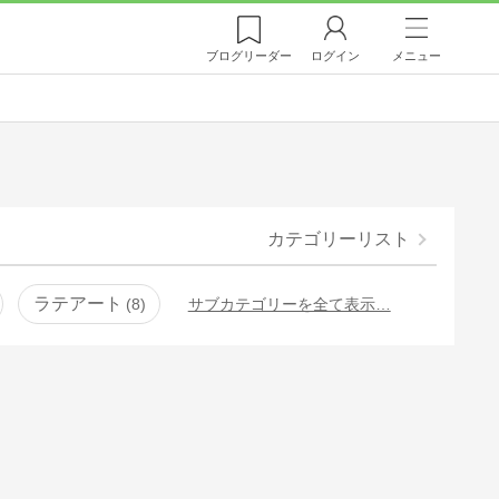
ブログ
リーダー
ログイン
メニュー
カテゴリーリスト
ラテアート
8
サブカテゴリーを全て表示…