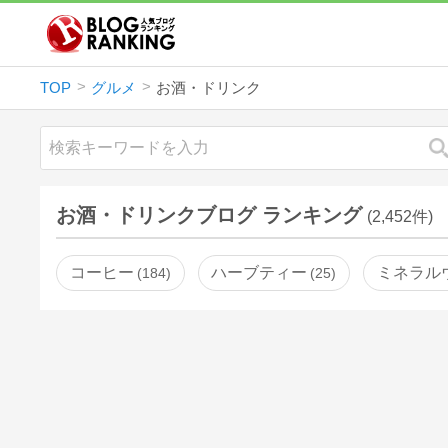
TOP
グルメ
お酒・ドリンク
お酒・ドリンクブログ ランキング
(2,452件)
コーヒー
ハーブティー
ミネラル
184
25