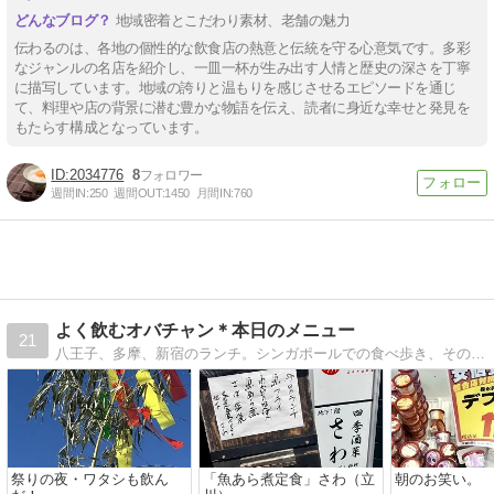
地域密着とこだわり素材、老舗の魅力
伝わるのは、各地の個性的な飲食店の熱意と伝統を守る心意気です。多彩
なジャンルの名店を紹介し、一皿一杯が生み出す人情と歴史の深さを丁寧
に描写しています。地域の誇りと温もりを感じさせるエピソードを通じ
て、料理や店の背景に潜む豊かな物語を伝え、読者に身近な幸せと発見を
もたらす構成となっています。
2034776
8
週間IN:
250
週間OUT:
1450
月間IN:
760
よく飲むオバチャン＊本日のメニュー
21
八王子、多摩、新宿のランチ。シンガポールでの食べ歩き、その他ときどきその他の海外旅行での飲食をアップしてます！！よく飲みます^^;。
祭りの夜・ワタシも飲ん
「魚あら煮定食」さわ（立
朝のお笑い。