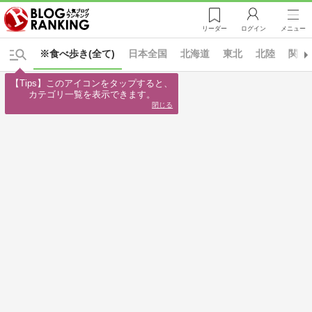
リーダー
ログイン
メニュー
※食べ歩き(全て)
日本全国
北海道
東北
北陸
関東
【Tips】このアイコンをタップすると、

カテゴリ一覧を表示できます。
閉じる