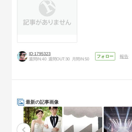
1795323
報告
週間IN:
40
週間OUT:
30
月間IN:
50
最新の記事画像