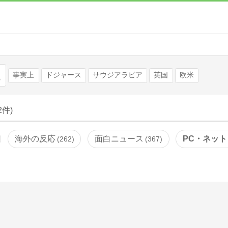
検索
事実上
ドジャース
サウジアラビア
英国
欧米
62件)
海外の反応
面白ニュース
PC・ネット
262
367