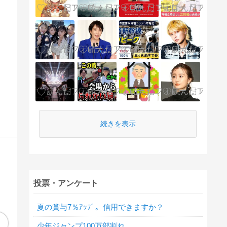
続きを表示
投票・アンケート
夏の賞与7％ｱｯﾌﾟ。信用できますか？
少年ジャンプ100万部割れ