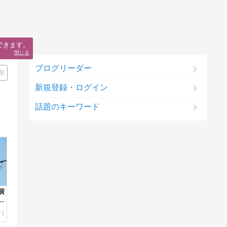
できます。
閉じる
ブログリーダー
示
新規登録・ログイン
話題のキーワード
演
指
ま