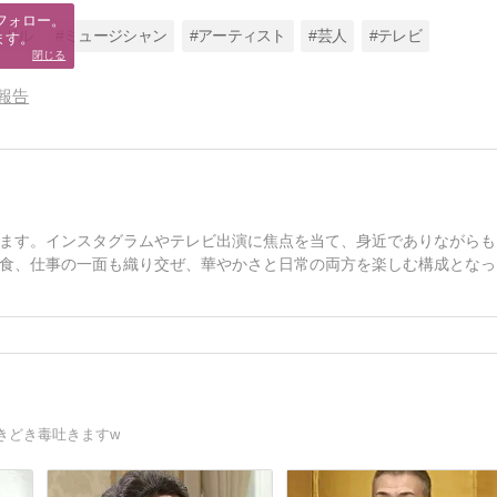
フォロー。

イドル
#ミュージシャン
#アーティスト
#芸人
#テレビ
ます。
閉じる
報告
ます。インスタグラムやテレビ出演に焦点を当て、身近でありながらも
食、仕事の一面も織り交ぜ、華やかさと日常の両方を楽しむ構成となっ
きどき毒吐きますw