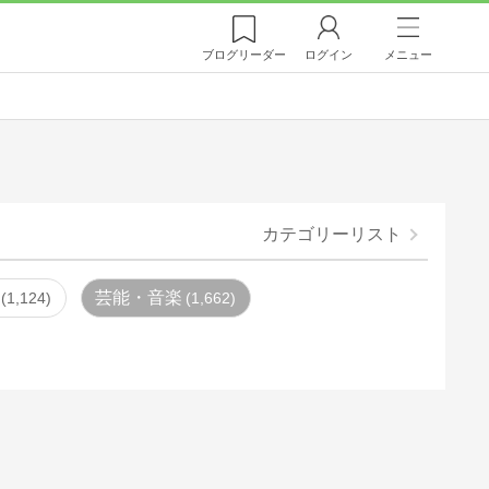
ブログ
リーダー
ログイン
メニュー
カテゴリーリスト
芸能・音楽
1,124
1,662