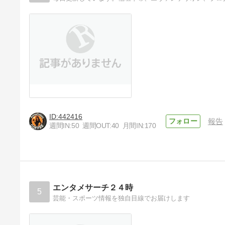
442416
報告
週間IN:
50
週間OUT:
40
月間IN:
170
エンタメサーチ２４時
5
芸能・スポーツ情報を独自目線でお届けします