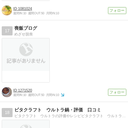
1081024
週間IN:
10
週間OUT:
50
月間IN:
10
喪飯ブログ
17
めざせ脱喪
1271520
週間IN:
10
週間OUT:
50
月間IN:
10
ビタクラフト ウルトラ鍋・評価 口コミ
18
ビタクラフト ウルトラの評価やレシピビタクラフト ウルトラを使い続けた評価やレシピ