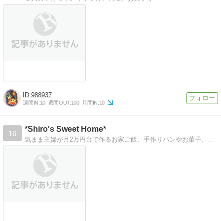
988937
週間IN:
10
週間OUT:
100
月間IN:
10
*Shiro's Sweet Home*
16
気まま主婦が月2万円台で作るお家ご飯、手作りパンやお菓子、その他日常ネタなど何でもアリ