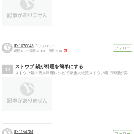
1070048
1
週間IN:
10
週間OUT:
30
月間IN:
10
ストウブ 鍋が料理を簡単にする
19
ストウブ鍋の簡単料理レシピで家族大絶賛ストウブ鍋で料理が美味しくなるんです。ル・クルーゼよりも絶対ストウブ！
1154784