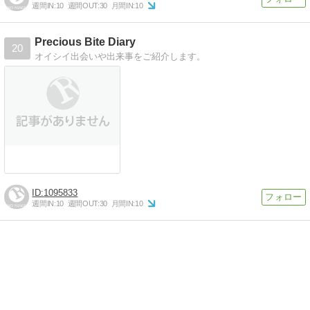
週間IN:
10
週間OUT:
30
月間IN:
10
Precious Bite Diary
20
オイシイ出会いや出来事をご紹介します。
1095833
週間IN:
10
週間OUT:
30
月間IN:
10