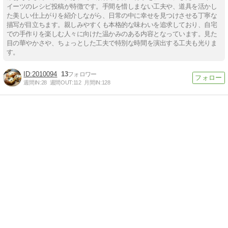
イーツのレシピ投稿が特徴です。手間を惜しまない工夫や、道具を活かし
た美しい仕上がりを紹介しながら、日常の中に幸せを見つけさせる丁寧な
描写が目立ちます。親しみやすくも本格的な味わいを追求しており、自宅
での手作りを楽しむ人々に向けた温かみのある内容となっています。見た
目の華やかさや、ちょっとした工夫で特別な時間を演出する工夫も光りま
す。
2010094
13
週間IN:
28
週間OUT:
112
月間IN:
128