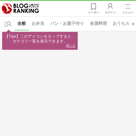
リーダー
ログイン
メニュー
全般
お弁当
パン・お菓子作り
各国料理
おうちカフ
【Tips】このアイコンをタップすると、

カテゴリ一覧を表示できます。
閉じる