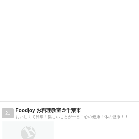
Foodjoy お料理教室＠千葉市
21
おいしくて簡単！楽しいことが一番！心の健康！体の健康！！